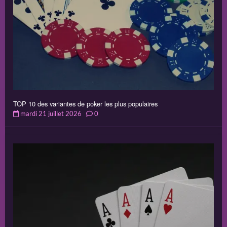
TOP 10 des variantes de poker les plus populaires
mardi 21 juillet 2026
0