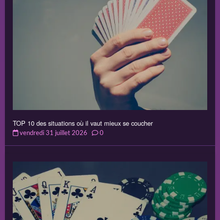
TOP 10 des situations où il vaut mieux se coucher
vendredi 31 juillet 2026
0