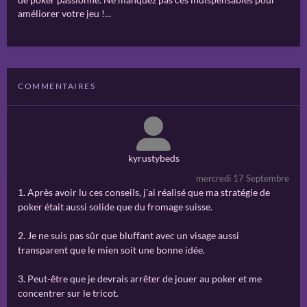
améliorer votre jeu !...
COMMENTAIRES
kyrustybeds
mercredi 17 Septembre
1. Après avoir lu ces conseils, j'ai réalisé que ma stratégie de
poker était aussi solide que du fromage suisse.
2. Je ne suis pas sûr que bluffant avec un visage aussi
transparent que le mien soit une bonne idée.
3. Peut-être que je devrais arrêter de jouer au poker et me
concentrer sur le tricot.