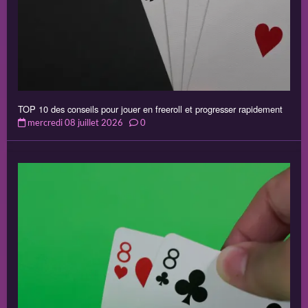
TOP 10 des conseils pour jouer en freeroll et progresser rapidement
mercredi 08 juillet 2026
0