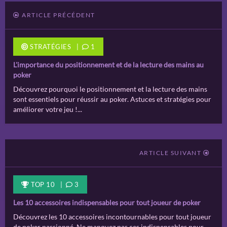
ARTICLE PRÉCÉDENT
STRATÉGIES |
1
L'importance du positionnement et de la lecture des mains au
poker
Découvrez pourquoi le positionnement et la lecture des mains
sont essentiels pour réussir au poker. Astuces et stratégies pour
améliorer votre jeu !...
ARTICLE SUIVANT
TOP 10
|
3
Les 10 accessoires indispensables pour tout joueur de poker
Découvrez les 10 accessoires incontournables pour tout joueur
de poker passionné. Ne manquez pas ces indispensables pour