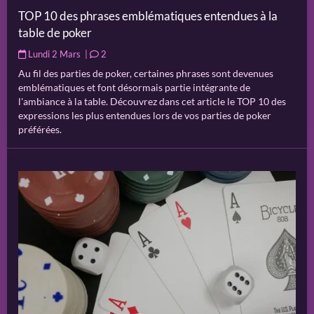
TOP 10 des phrases emblématiques entendues à la
table de poker
Lundi 2 Mars |
2
Au fil des parties de poker, certaines phrases sont devenues
emblématiques et font désormais partie intégrante de
l'ambiance à la table. Découvrez dans cet article le TOP 10 des
expressions les plus entendues lors de vos parties de poker
préférées.