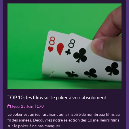
TOP 10 des films sur le poker à voir absolument
Jeudi 25 Juin |
0
Le poker est un jeu fascinant qui a inspiré de nombreux films au
fil des années. Découvrez notre sélection des 10 meilleurs films
sur le poker à ne pas manquer.