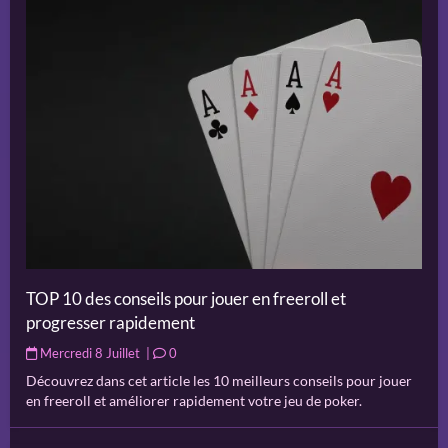
TOP 10 des conseils pour jouer en freeroll et
progresser rapidement
Mercredi 8 Juillet |
0
Découvrez dans cet article les 10 meilleurs conseils pour jouer
en freeroll et améliorer rapidement votre jeu de poker.