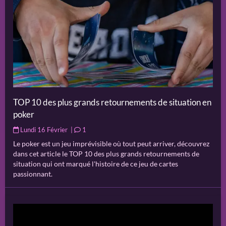
TOP 10 des plus grands retournements de situation en
poker
Lundi 16 Février |
1
Le poker est un jeu imprévisible où tout peut arriver, découvrez
dans cet article le TOP 10 des plus grands retournements de
situation qui ont marqué l'histoire de ce jeu de cartes
passionnant.