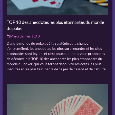
TOP 10 des anecdotes les plus étonnantes du monde
du poker
Mardi dernier |
0
Dans le monde du poker, où la stratégie et la chance
s'entremêlent, les anecdotes les plus surprenantes et les plus
étonnantes sont légion, et c'est pourquoi nous vous proposons
de découvrir le TOP 10 des anecdotes les plus étonnantes du
monde du poker, qui vous feront découvrir les côtés les plus
insolites et les plus fascinants de ce jeu de hasard et de habilité.