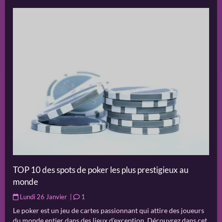
TOP 10 des spots de poker les plus prestigieux au
monde
Lundi 26 Janvier |
1
Le poker est un jeu de cartes passionnant qui attire des joueurs
du monde entier dans des lieux d'exception. Découvrez dans cet