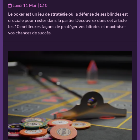
Lundi 11 Mai |
0
Le poker est un jeu de stratégie où la défense de ses blindes est
cruciale pour rester dans la partie. Découvrez dans cet article
les 10 meilleures façons de protéger vos blindes et maximiser
vos chances de succès.