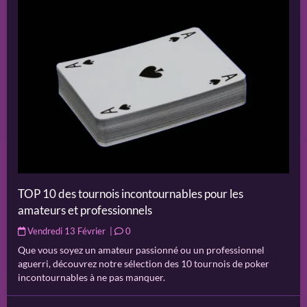
TOP 10 des tournois incontournables pour les
amateurs et professionnels
Vendredi 13 Février |
0
Que vous soyez un amateur passionné ou un professionnel
aguerri, découvrez notre sélection des 10 tournois de poker
incontournables à ne pas manquer.