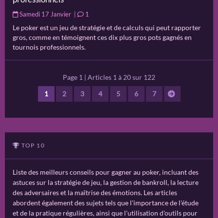
Samedi 17 Janvier |
1
Le poker est un jeu de stratégie et de calculs qui peut rapporter
gros, comme en témoignent ces dix plus gros pots gagnés en
tournois professionnels.
Page 1 | Articles 1 à 20 sur 122
1
2
3
4
5
6
7
TOP 10
Liste des meilleurs conseils pour gagner au poker, incluant des
astuces sur la stratégie de jeu, la gestion de bankroll, la lecture
des adversaires et la maîtrise des émotions. Les articles
abordent également des sujets tels que l'importance de l'étude
et de la pratique régulières, ainsi que l'utilisation d'outils pour