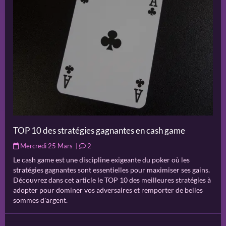
TOP 10 des stratégies gagnantes en cash game
Mercredi 25 Mars |
2
Le cash game est une discipline exigeante du poker où les
stratégies gagnantes sont essentielles pour maximiser ses gains.
Découvrez dans cet article le TOP 10 des meilleures stratégies à
adopter pour dominer vos adversaires et remporter de belles
sommes d'argent.