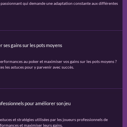
ie passionnant qui demande une adaptation constante aux différentes
 ses gains sur les pots moyens
erformances au poker et maximiser vos gains sur les pots moyens ?
es les astuces pour y parvenir avec succès.
ofessionnels pour améliorer son jeu
stuces et stratégies utilisées par les joueurs professionnels de
formances et maximiser leurs gains.