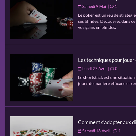
Samedi 9 Mai |
1
Le poker est un jeu de stratég
ses blindes. Découvrez dans cet
vos gains en blindes.
Les techniques pour jouer
Lundi 27 Avril |
0
Le shortstack est une situation 
jouer de manière efficace et re
Comment s’adapter aux dif
Samedi 18 Avril |
1