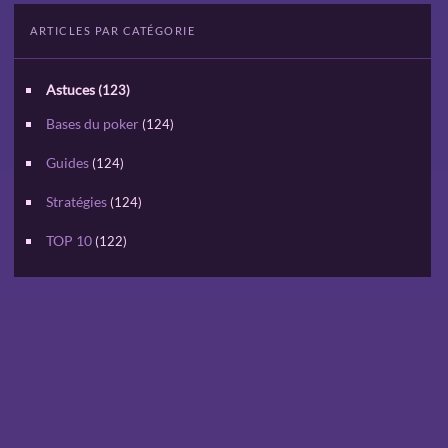
ARTICLES PAR CATÉGORIE
Astuces
(123)
Bases du poker
(124)
Guides
(124)
Stratégies
(124)
TOP 10
(122)