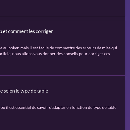
p et comment les corriger
le au poker, mais il est facile de commettre des erreurs de mise qui
rticle, nous allons vous donner des conseils pour corriger ces
 selon le type de table
 où il est essentiel de savoir s'adapter en fonction du type de table