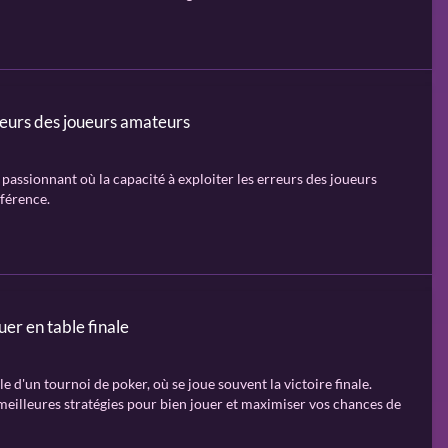
eurs des joueurs amateurs
e passionnant où la capacité à exploiter les erreurs des joueurs
fférence.
uer en table finale
ale d'un tournoi de poker, où se joue souvent la victoire finale.
meilleures stratégies pour bien jouer et maximiser vos chances de