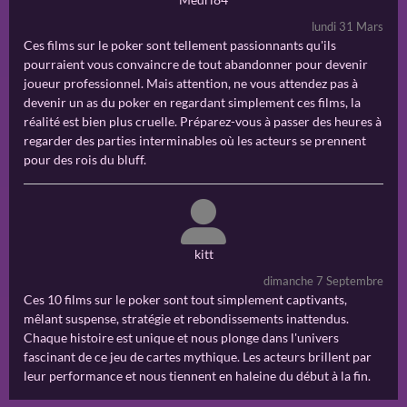
lundi 31 Mars
Ces films sur le poker sont tellement passionnants qu'ils
pourraient vous convaincre de tout abandonner pour devenir
joueur professionnel. Mais attention, ne vous attendez pas à
devenir un as du poker en regardant simplement ces films, la
réalité est bien plus cruelle. Préparez-vous à passer des heures à
regarder des parties interminables où les acteurs se prennent
pour des rois du bluff.
kitt
dimanche 7 Septembre
Ces 10 films sur le poker sont tout simplement captivants,
mêlant suspense, stratégie et rebondissements inattendus.
Chaque histoire est unique et nous plonge dans l'univers
fascinant de ce jeu de cartes mythique. Les acteurs brillent par
leur performance et nous tiennent en haleine du début à la fin.