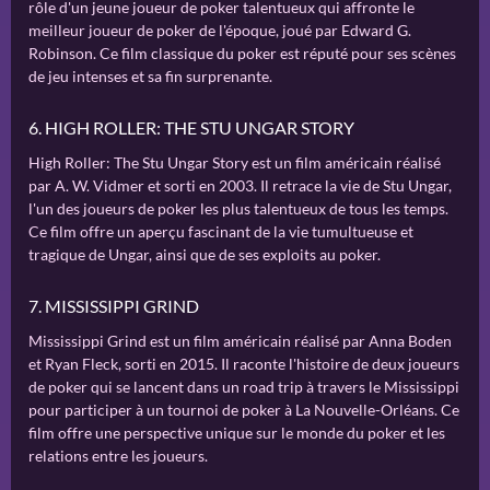
rôle d'un jeune joueur de poker talentueux qui affronte le
meilleur joueur de poker de l'époque, joué par Edward G.
Robinson. Ce film classique du poker est réputé pour ses scènes
de jeu intenses et sa fin surprenante.
6. HIGH ROLLER: THE STU UNGAR STORY
High Roller: The Stu Ungar Story est un film américain réalisé
par A. W. Vidmer et sorti en 2003. Il retrace la vie de Stu Ungar,
l'un des joueurs de poker les plus talentueux de tous les temps.
Ce film offre un aperçu fascinant de la vie tumultueuse et
tragique de Ungar, ainsi que de ses exploits au poker.
7. MISSISSIPPI GRIND
Mississippi Grind est un film américain réalisé par Anna Boden
et Ryan Fleck, sorti en 2015. Il raconte l'histoire de deux joueurs
de poker qui se lancent dans un road trip à travers le Mississippi
pour participer à un tournoi de poker à La Nouvelle-Orléans. Ce
film offre une perspective unique sur le monde du poker et les
relations entre les joueurs.