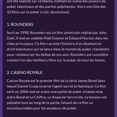
ont été réalisés sur ce thème, mettant en scène des joueurs de
poker talentueux et des parties palpitantes. Voici une liste des
10 films sur le poker à voir absolument.
1. ROUNDERS
Sorti en 1998, Rounders est un film américain réalisé par John
Dahl. Il met en vedette Matt Damon et Edward Norton dans les
rôles principaux. Ce film raconte l'histoire d'un étudiant en
droit talentueux qui se lance dans le monde du poker clandestin
pour rembourser les dettes de son ami. Rounders est considéré
comme l'un des meilleurs films sur le poker de tous les temps.
2. CASINO ROYALE
Casino Royale est le premier film de la série James Bond dans
lequel Daniel Craig incarne l'agent secret britannique. Ce film
sorti en 2006 met en scène une partie de poker à haute mise
entre Bond et Le Chiffre, un financier terroriste. La tension est
palpable tout au long de la partie, faisant de ce film un
incontournable pour les amateurs de poker.