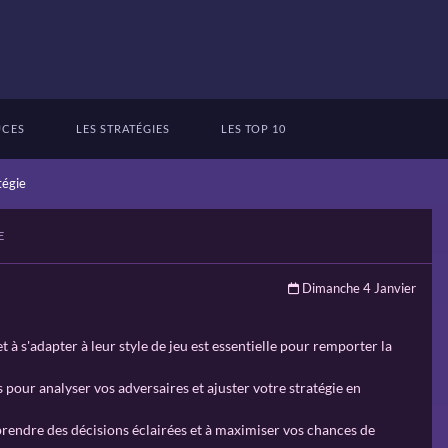
UCES
LES STRATÉGIES
LES TOP 10
tégie
E
Dimanche 4 Janvier
et à s'adapter à leur style de jeu est essentielle pour remporter la
s pour analyser vos adversaires et ajuster votre stratégie en
 prendre des décisions éclairées et à maximiser vos chances de