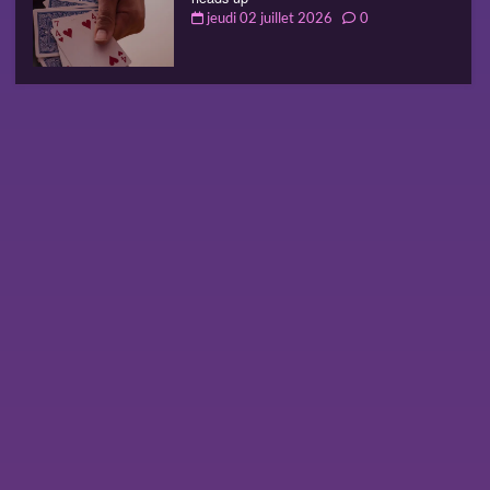
jeudi 02 juillet 2026
0