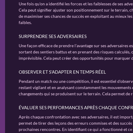
Une fois qu'on a identifié les forces et les faiblesses de ses ad
Cela peut signifier ajuster son positionnement sur le terrain, c
de maximiser ses chances de succès en exploitant au mieux les 
faibles.
SURPRENDRE SES ADVERSAIRES
Une façon efficace de prendre l'avantage sur ses adversaires es
sortant des sentiers battus et en prenant des risques calculés, 
imprévisible. Cela peut créer des opportunités pour marquer d
OBSERVER ET S'ADAPTER EN TEMPS RÉEL
Pendant un match ou une compétition, il est essentiel d'observ
restant vigilant et en analysant constamment les mouvements de
changements qui se produisent sur le terrain. Cela permet de r
ÉVALUER SES PERFORMANCES APRÈS CHAQUE CONF
Après chaque confrontation avec ses adversaires, il est impor
permet de tirer des leçons des erreurs commises et des succès 
prochaines rencontres. En identifiant ce qui a fonctionné et ce