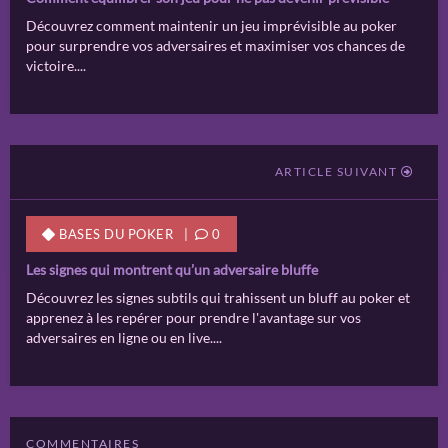
Découvrez comment maintenir un jeu imprévisible au poker
pour surprendre vos adversaires et maximiser vos chances de
victoire....
ARTICLE SUIVANT
BASES DU POKER
|
0
Les signes qui montrent qu’un adversaire bluffe
Découvrez les signes subtils qui trahissent un bluff au poker et
apprenez à les repérer pour prendre l'avantage sur vos
adversaires en ligne ou en live....
COMMENTAIRES