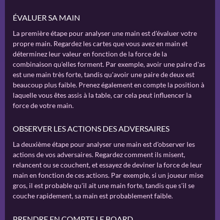
ÉVALUER SA MAIN
La première étape pour analyser une main est d'évaluer votre
propre main. Regardez les cartes que vous avez en main et
déterminez leur valeur en fonction de la force de la
combinaison qu'elles forment. Par exemple, avoir une paire d'as
est une main très forte, tandis qu'avoir une paire de deux est
beaucoup plus faible. Prenez également en compte la position à
laquelle vous êtes assis à la table, car cela peut influencer la
force de votre main.
OBSERVER LES ACTIONS DES ADVERSAIRES
La deuxième étape pour analyser une main est d'observer les
actions de vos adversaires. Regardez comment ils misent,
relancent ou se couchent, et essayez de deviner la force de leur
main en fonction de ces actions. Par exemple, si un joueur mise
gros, il est probable qu'il ait une main forte, tandis que s'il se
couche rapidement, sa main est probablement faible.
PRENDRE EN COMPTE LE BOARD