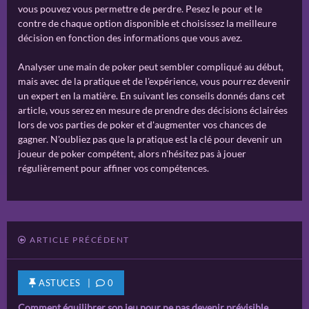
vous pouvez vous permettre de perdre. Pesez le pour et le
contre de chaque option disponible et choisissez la meilleure
décision en fonction des informations que vous avez.
Analyser une main de poker peut sembler compliqué au début,
mais avec de la pratique et de l'expérience, vous pourrez devenir
un expert en la matière. En suivant les conseils donnés dans cet
article, vous serez en mesure de prendre des décisions éclairées
lors de vos parties de poker et d'augmenter vos chances de
gagner. N'oubliez pas que la pratique est la clé pour devenir un
joueur de poker compétent, alors n'hésitez pas à jouer
régulièrement pour affiner vos compétences.
ARTICLE PRÉCÉDENT
ASTUCES |
0
Comment équilibrer son jeu pour ne pas devenir prévisible