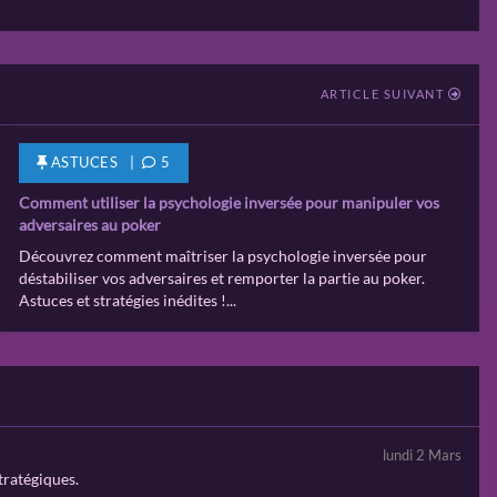
ARTICLE SUIVANT
ASTUCES
|
5
Comment utiliser la psychologie inversée pour manipuler vos
adversaires au poker
Découvrez comment maîtriser la psychologie inversée pour
déstabiliser vos adversaires et remporter la partie au poker.
Astuces et stratégies inédites !...
lundi 2 Mars
tratégiques.