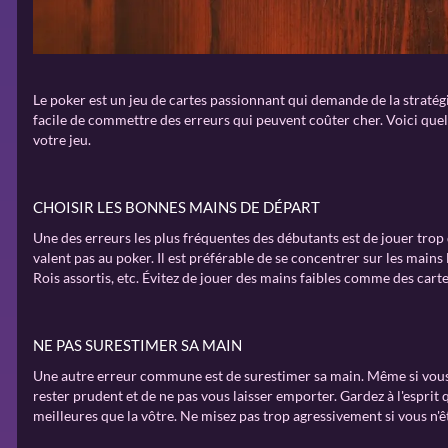
Le poker est un jeu de cartes passionnant qui demande de la stratégie
facile de commettre des erreurs qui peuvent coûter cher. Voici quel
votre jeu.
CHOISIR LES BONNES MAINS DE DÉPART
Une des erreurs les plus fréquentes des débutants est de jouer trop 
valent pas au poker. Il est préférable de se concentrer sur les mains l
Rois assortis, etc. Évitez de jouer des mains faibles comme des carte
NE PAS SURESTIMER SA MAIN
Une autre erreur commune est de surestimer sa main. Même si vous 
rester prudent et de ne pas vous laisser emporter. Gardez à l'espri
meilleures que la vôtre. Ne misez pas trop agressivement si vous n'êt