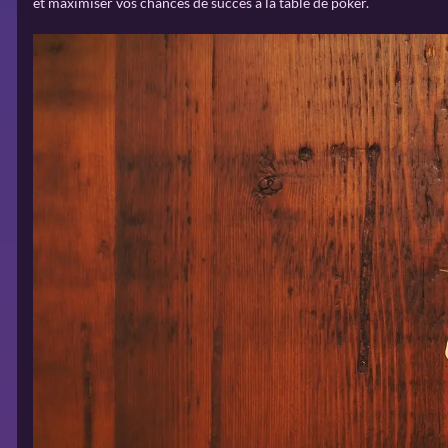
et maximiser vos chances de succès à la table de poker.