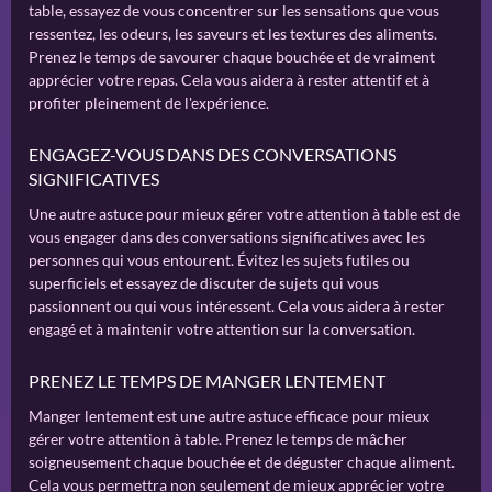
table, essayez de vous concentrer sur les sensations que vous
ressentez, les odeurs, les saveurs et les textures des aliments.
Prenez le temps de savourer chaque bouchée et de vraiment
apprécier votre repas. Cela vous aidera à rester attentif et à
profiter pleinement de l'expérience.
ENGAGEZ-VOUS DANS DES CONVERSATIONS
SIGNIFICATIVES
Une autre astuce pour mieux gérer votre attention à table est de
vous engager dans des conversations significatives avec les
personnes qui vous entourent. Évitez les sujets futiles ou
superficiels et essayez de discuter de sujets qui vous
passionnent ou qui vous intéressent. Cela vous aidera à rester
engagé et à maintenir votre attention sur la conversation.
PRENEZ LE TEMPS DE MANGER LENTEMENT
Manger lentement est une autre astuce efficace pour mieux
gérer votre attention à table. Prenez le temps de mâcher
soigneusement chaque bouchée et de déguster chaque aliment.
Cela vous permettra non seulement de mieux apprécier votre