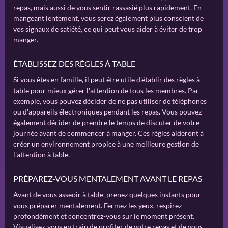
repas, mais aussi de vous sentir rassasié plus rapidement. En
mangeant lentement, vous serez également plus conscient de
vos signaux de satiété, ce qui peut vous aider à éviter de trop
manger.
ÉTABLISSEZ DES RÈGLES À TABLE
Si vous êtes en famille, il peut être utile d'établir des règles à
table pour mieux gérer l'attention de tous les membres. Par
exemple, vous pouvez décider de ne pas utiliser de téléphones
ou d'appareils électroniques pendant les repas. Vous pouvez
également décider de prendre le temps de discuter de votre
journée avant de commencer à manger. Ces règles aideront à
créer un environnement propice à une meilleure gestion de
l'attention à table.
PRÉPAREZ-VOUS MENTALEMENT AVANT LE REPAS
Avant de vous asseoir à table, prenez quelques instants pour
vous préparer mentalement. Fermez les yeux, respirez
profondément et concentrez-vous sur le moment présent.
Visualisez-vous en train de profiter de votre repas et de vous