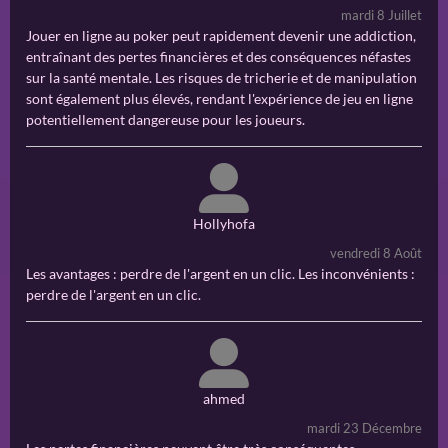
mardi 8 Juillet
Jouer en ligne au poker peut rapidement devenir une addiction,
entraînant des pertes financières et des conséquences néfastes
sur la santé mentale. Les risques de tricherie et de manipulation
sont également plus élevés, rendant l'expérience de jeu en ligne
potentiellement dangereuse pour les joueurs.
Hollyhofa
vendredi 8 Août
Les avantages : perdre de l'argent en un clic. Les inconvénients :
perdre de l'argent en un clic.
ahmed
mardi 23 Décembre