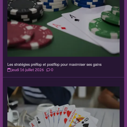
Les stratégies préflop et postflop pour maximiser ses gains
jeudi 16 juillet 2026
0