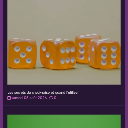
Les secrets du check-raise et quand l’utiliser
samedi 08 août 2026
0