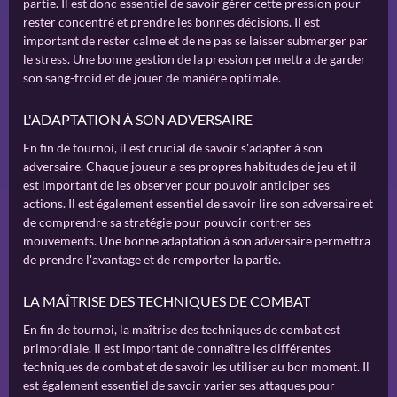
partie. Il est donc essentiel de savoir gérer cette pression pour
rester concentré et prendre les bonnes décisions. Il est
important de rester calme et de ne pas se laisser submerger par
le stress. Une bonne gestion de la pression permettra de garder
son sang-froid et de jouer de manière optimale.
L'ADAPTATION À SON ADVERSAIRE
En fin de tournoi, il est crucial de savoir s'adapter à son
adversaire. Chaque joueur a ses propres habitudes de jeu et il
est important de les observer pour pouvoir anticiper ses
actions. Il est également essentiel de savoir lire son adversaire et
de comprendre sa stratégie pour pouvoir contrer ses
mouvements. Une bonne adaptation à son adversaire permettra
de prendre l'avantage et de remporter la partie.
LA MAÎTRISE DES TECHNIQUES DE COMBAT
En fin de tournoi, la maîtrise des techniques de combat est
primordiale. Il est important de connaître les différentes
techniques de combat et de savoir les utiliser au bon moment. Il
est également essentiel de savoir varier ses attaques pour