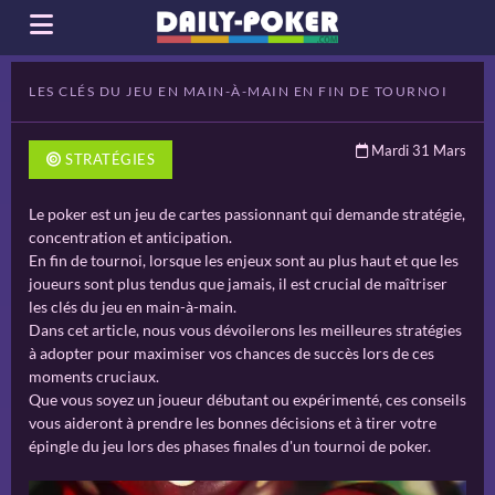
LES CLÉS DU JEU EN MAIN-À-MAIN EN FIN DE TOURNOI
Mardi 31 Mars
STRATÉGIES
Le poker est un jeu de cartes passionnant qui demande stratégie,
concentration et anticipation.
En fin de tournoi, lorsque les enjeux sont au plus haut et que les
joueurs sont plus tendus que jamais, il est crucial de maîtriser
les clés du jeu en main-à-main.
Dans cet article, nous vous dévoilerons les meilleures stratégies
à adopter pour maximiser vos chances de succès lors de ces
moments cruciaux.
Que vous soyez un joueur débutant ou expérimenté, ces conseils
vous aideront à prendre les bonnes décisions et à tirer votre
épingle du jeu lors des phases finales d'un tournoi de poker.