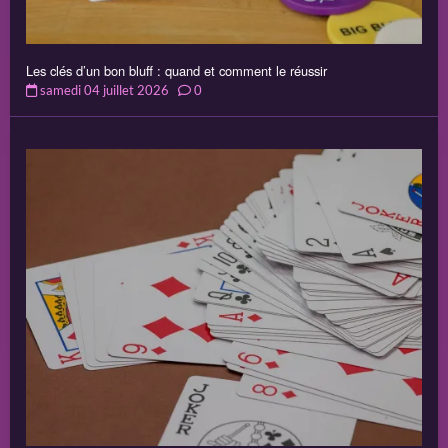
Les clés d’un bon bluff : quand et comment le réussir
samedi 04 juillet 2026
0