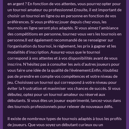
en argent ? En fonction de vos attentes, vous pourrez opter pour
un tournoi amateur ou professionnel.Ensuite, il est important de
choisir un tournoi en ligne ou en personne en fonction de vos
préférences. Si vous préférez jouer depuis chez vous, les
tournois en ligne seront plus adaptés. Si vous aimez l'ambiance
des compétitions en personne, tournez-vous vers les tournois en
personne.Il est également recommandé de se renseigner sur
l'organisation du tournoi, le règlement, les prix à gagner et les
modalités d'inscription. Assurez-vous que le tournoi
correspond à vos attentes et à vos disponibilités avant de vous
inscrire. N'hésitez pas à consulter les avis d'autres joueurs pour
vous faire une idée de la qualité de l'événement.Enfin, n'oubliez
pas de prendre en compte vos compétences et votre niveau de
jeu. Choisissez un tournoi qui correspond à votre niveau pour
éviter la frustration et maximiser vos chances de succès. Si vous
débutez, optez pour un tournoi amateur ou réservé aux
débutants. Si vous êtes un joueur expérimenté, lancez-vous dans
des tournois professionnels pour relever de nouveaux défis.
Il existe de nombreux types de tournois adaptés à tous les profils
de joueurs. Que vous soyez un débutant curieux ou un