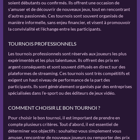
soient débutants ou confirmés. Ils offrent une occasion de
s'amuser et de découvrir de nouveaux jeux, tout en rencontrant
d'autres passionnés. Ces tournois sont souvent organisés de
manière informelle, sans enjeu financier, et visent à promouvoir
la convivialité et l'échange entre les participants.
TOURNOIS PROFESSIONNELS
Les tournois professionnels sont réservés aux joueurs les plus
expérimentés et les plus talentueux. Ils offrent des prix en
argent conséquents et sont souvent diffusés en direct sur des
plateformes de streaming. Ces tournois sont très compétitifs et
exigent un haut niveau de performance de la part des
participants. Ils sont généralement organisés par des entreprises
spécialisées dans l'e-sport ou des éditeurs de jeux vidéo.
COMMENT CHOISIR LE BON TOURNOI ?
Pour choisir le bon tournoi, il est important de prendre en
compte plusieurs critères. Tout d'abord, il est essentiel de
déterminer vos objectifs : souhaitez-vous simplement vous
amuser, rencontrer de nouveaux joueurs ou remporter des prix