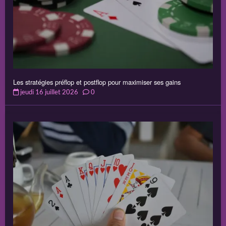
Les stratégies préflop et postflop pour maximiser ses gains
jeudi 16 juillet 2026
0