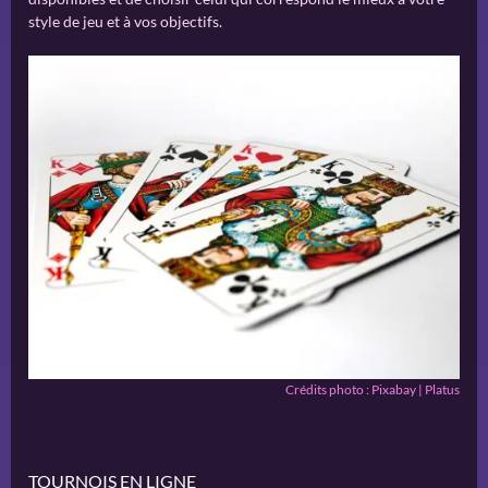
style de jeu et à vos objectifs.
Crédits photo : Pixabay | Platus
TOURNOIS EN LIGNE