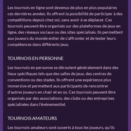
Les tournois en ligne sont devenus de plus en plus populaires
ces dernières années. Ils offrent la possibilité de participer à des
compétitions depuis chez soi, sans avoir à se déplacer. Ces
tournois peuvent être organisés sur des plateformes de jeux en
ligne, des réseaux sociaux ou des sites spécialisés. Ils permettent
aux joueurs du monde entier de s'affronter et de tester leurs
compétences dans différents jeux.
TOURNOIS EN PERSONNE
Les tournois en personne se déroulent généralement dans des
lieux spécifiques tels que des salles de jeux, des centres de
conventions ou des stades. Ils offrent une expérience plus
immersive et permettent aux participants de rencontrer
d'autres joueurs en chair et en os. Ces tournois peuvent être
organisés par des associations, des clubs ou des entreprises
spécialisées dans l'événementiel.
TOURNOIS AMATEURS
Les tournois amateurs sont ouverts à tous les joueurs, qu'ils