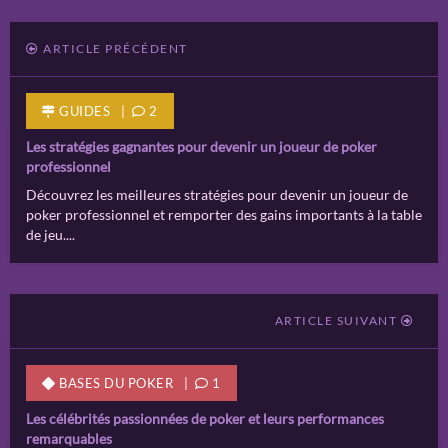
ARTICLE PRÉCÉDENT
GUIDES |
2
Les stratégies gagnantes pour devenir un joueur de poker
professionnel
Découvrez les meilleures stratégies pour devenir un joueur de
poker professionnel et remporter des gains importants à la table
de jeu....
ARTICLE SUIVANT
BASES DU POKER
|
1
Les célébrités passionnées de poker et leurs performances
remarquables