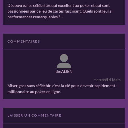
Découvrez les célébrités qui excellent au poker et qui sont
passionnées par ce jeu de cartes fascinant. Quels sont leurs
performances remarquables ?...
COMMENTAIRES
theALIEN
mercredi 4 Mars
Miser gros sans réfléchir, c'est la clé pour devenir rapidement
millionnaire au poker en ligne.
LAISSER UN COMMENTAIRE