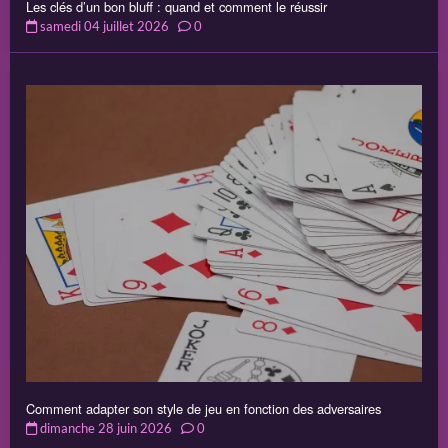
Les clés d’un bon bluff : quand et comment le réussir
samedi 04 juillet 2026
0
Comment adapter son style de jeu en fonction des adversaires
dimanche 28 juin 2026
0