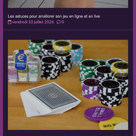
Les astuces pour améliorer son jeu en ligne et en live
vendredi 10 juillet 2026
0