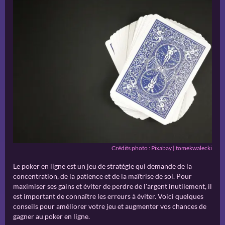
Crédits photo : Pixabay | tomekwalecki
Le poker en ligne est un jeu de stratégie qui demande de la
concentration, de la patience et de la maîtrise de soi. Pour
maximiser ses gains et éviter de perdre de l'argent inutilement, il
est important de connaître les erreurs à éviter. Voici quelques
conseils pour améliorer votre jeu et augmenter vos chances de
gagner au poker en ligne.