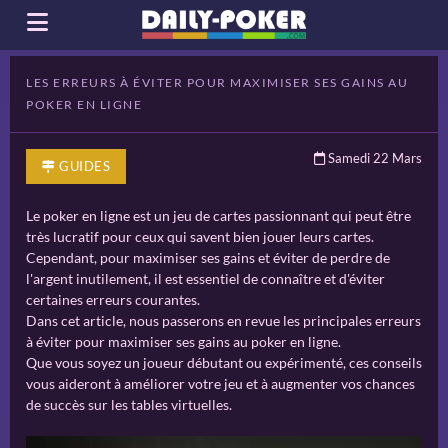
LES ERREURS À ÉVITER POUR MAXIMISER SES GAINS AU
POKER EN LIGNE
Samedi 22 Mars
GUIDES
Le poker en ligne est un jeu de cartes passionnant qui peut être
très lucratif pour ceux qui savent bien jouer leurs cartes.
Cependant, pour maximiser ses gains et éviter de perdre de
l'argent inutilement, il est essentiel de connaître et d'éviter
certaines erreurs courantes.
Dans cet article, nous passerons en revue les principales erreurs
à éviter pour maximiser ses gains au poker en ligne.
Que vous soyez un joueur débutant ou expérimenté, ces conseils
vous aideront à améliorer votre jeu et à augmenter vos chances
de succès sur les tables virtuelles.