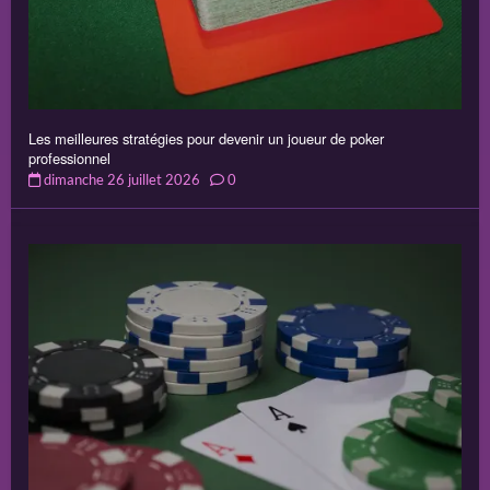
Les meilleures stratégies pour devenir un joueur de poker
professionnel
dimanche 26 juillet 2026
0