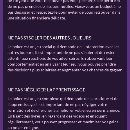
de l'argent que vous ne pouvez pas vous permettre de perdre et
de ne pas prendre de risques inutiles. Fixez-vous un budget à ne
pas dépasser et respectez-le pour éviter de vous retrouver dans
une situation financière délicate.
NE PAS S'ISOLER DES AUTRES JOUEURS
Le poker est un jeu social qui demande de l'interaction avec les
autres joueurs. Il est important de ne pas s'isoler et de rester
attentif aux réactions de vos adversaires. En observant leur
comportement et en analysant leur jeu, vous pouvez prendre
des décisions plus éclairées et augmenter vos chances de gagner.
NE PAS NÉGLIGER L'APPRENTISSAGE
Le poker est un jeu complexe qui demande de la pratique et de
l'apprentissage. Il est important de ne pas négliger votre
formation et de chercher à améliorer votre jeu en permanence.
En lisant des livres, en regardant des vidéos et en jouant
régulièrement, vous pouvez progresser et maximiser vos gains
au poker en ligne.