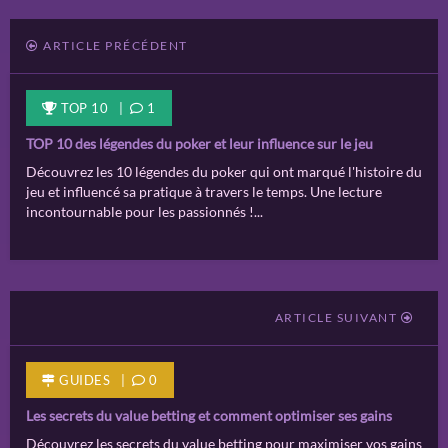
ARTICLE PRÉCÉDENT
TOP 10 |
1
TOP 10 des légendes du poker et leur influence sur le jeu
Découvrez les 10 légendes du poker qui ont marqué l'histoire du
jeu et influencé sa pratique à travers le temps. Une lecture
incontournable pour les passionnés !...
ARTICLE SUIVANT
GUIDES
|
0
Les secrets du value betting et comment optimiser ses gains
Découvrez les secrets du value betting pour maximiser vos gains