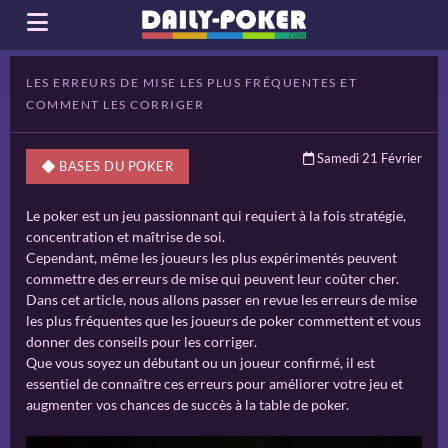
LES ERREURS DE MISE LES PLUS FRÉQUENTES ET
COMMENT LES CORRIGER
Samedi 21 Février
BASES DU POKER
Le poker est un jeu passionnant qui requiert à la fois stratégie,
concentration et maîtrise de soi.
Cependant, même les joueurs les plus expérimentés peuvent
commettre des erreurs de mise qui peuvent leur coûter cher.
Dans cet article, nous allons passer en revue les erreurs de mise
les plus fréquentes que les joueurs de poker commettent et vous
donner des conseils pour les corriger.
Que vous soyez un débutant ou un joueur confirmé, il est
essentiel de connaître ces erreurs pour améliorer votre jeu et
augmenter vos chances de succès à la table de poker.