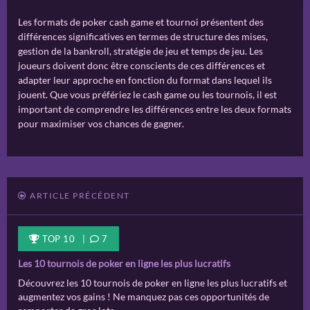
Les formats de poker cash game et tournoi présentent des
différences significatives en termes de structure des mises,
gestion de la bankroll, stratégie de jeu et temps de jeu. Les
joueurs doivent donc être conscients de ces différences et
adapter leur approche en fonction du format dans lequel ils
jouent. Que vous préfériez le cash game ou les tournois, il est
important de comprendre les différences entre les deux formats
pour maximiser vos chances de gagner.
ARTICLE PRÉCÉDENT
TOP 10 |
7
Les 10 tournois de poker en ligne les plus lucratifs
Découvrez les 10 tournois de poker en ligne les plus lucratifs et
augmentez vos gains ! Ne manquez pas ces opportunités de