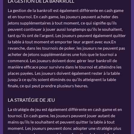
LA GESTION DE LA BANKROLL
La gestion de la bankroll est également différente en cash game
et en tournoi. En cash game, les joueurs peuvent acheter des
jetons supplémentaires à tout moment, ce qui signifie qu'ils
peuvent continuer à jouer aussi longtemps qu'ils le souhaitent,
tant qu'ils ont de l'argent. Les joueurs peuvent également quitter
la table à tout moment et emporter leur argent avec eux.En
revanche, dans les tournois de poker, les joueurs ne peuvent pas
acheter de jetons supplémentaires une fois que le tournoi a
commencé. Les joueurs doivent donc gérer leur bankroll de
manière efficace pour survivre dans le tournoi et atteindre les
places payées. Les joueurs doivent également rester à la table
jusqu'à ce qu'ils soient éliminés ou qu'ils atteignent la table
finale, ce qui peut prendre plusieurs heures.
LA STRATÉGIE DE JEU
La stratégie de jeu est également différente en cash game et en
tournoi. En cash game, les joueurs peuvent jouer autant de
mains qu'ils le souhaitent et peuvent quitter la table à tout
moment. Les joueurs peuvent donc adopter une stratégie plus