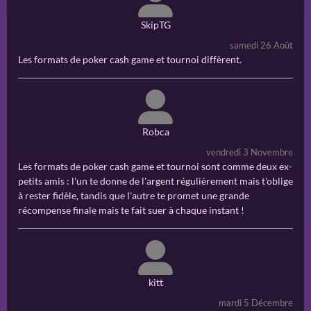
SkipTG
samedi 26 Août
Les formats de poker cash game et tournoi diffèrent.
Robca
vendredi 3 Novembre
Les formats de poker cash game et tournoi sont comme deux ex-
petits amis : l'un te donne de l'argent régulièrement mais t'oblige
à rester fidèle, tandis que l'autre te promet une grande
récompense finale mais te fait suer à chaque instant !
kitt
mardi 5 Décembre