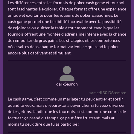
Les différences entre les formats de poker cash game et tournoi
sont fascinantes à explorer. Chaque format offre une expérience
unique et excitante pour les joueurs de poker passionnés. Le
cash game permet une flexibilité incroyable avec la possibilité
de rejoindre ou quitter la table à tout moment, tandis que les
tournois offrent une montée d'adrénaline intense avec la chance
de remporter de gros gains. Les stratégies et les compétences
nécessaires dans chaque format varient, ce qui rend le poker
encore plus captivant et stimulant.
darkSeuron
samedi 30 Décembre
Le cash game, c'est comme un mariage : tu peux entrer et sortir
quand tu veux, mais prépare-toi à payer cher si tu veux divorcer
de tes jetons. Tandis que les tournois, c'est comme une course de
tortues : ça prend du temps, ça peut être frustrant, mais au
moins tu peux dire que tu as participé !