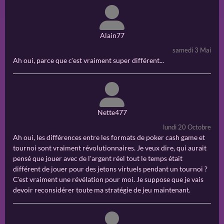
Alain77
samedi 3 Mai
Ah oui, parce que c'est vraiment super différent...
Nette477
lundi 20 Octobre
Ah oui, les différences entre les formats de poker cash game et
tournoi sont vraiment révolutionnaires. Je veux dire, qui aurait
pensé que jouer avec de l'argent réel tout le temps était
différent de jouer pour des jetons virtuels pendant un tournoi ?
C'est vraiment une révélation pour moi. Je suppose que je vais
devoir reconsidérer toute ma stratégie de jeu maintenant.