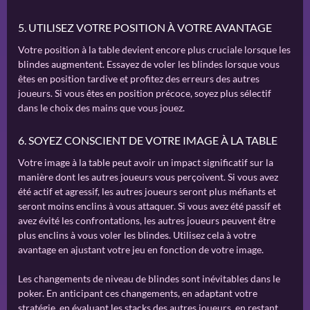
5. UTILISEZ VOTRE POSITION À VOTRE AVANTAGE
Votre position à la table devient encore plus cruciale lorsque les
blindes augmentent. Essayez de voler les blindes lorsque vous
êtes en position tardive et profitez des erreurs des autres
joueurs. Si vous êtes en position précoce, soyez plus sélectif
dans le choix des mains que vous jouez.
6. SOYEZ CONSCIENT DE VOTRE IMAGE À LA TABLE
Votre image à la table peut avoir un impact significatif sur la
manière dont les autres joueurs vous perçoivent. Si vous avez
été actif et agressif, les autres joueurs seront plus méfiants et
seront moins enclins à vous attaquer. Si vous avez été passif et
avez évité les confrontations, les autres joueurs peuvent être
plus enclins à vous voler les blindes. Utilisez cela à votre
avantage en ajustant votre jeu en fonction de votre image.
Les changements de niveau de blindes sont inévitables dans le
poker. En anticipant ces changements, en adaptant votre
stratégie, en évaluant les stacks des autres joueurs, en restant