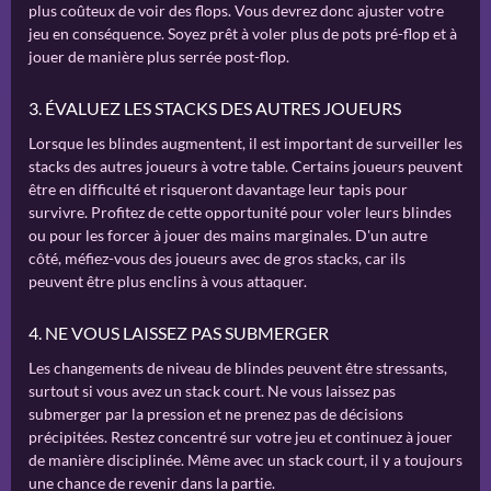
plus coûteux de voir des flops. Vous devrez donc ajuster votre
jeu en conséquence. Soyez prêt à voler plus de pots pré-flop et à
jouer de manière plus serrée post-flop.
3. ÉVALUEZ LES STACKS DES AUTRES JOUEURS
Lorsque les blindes augmentent, il est important de surveiller les
stacks des autres joueurs à votre table. Certains joueurs peuvent
être en difficulté et risqueront davantage leur tapis pour
survivre. Profitez de cette opportunité pour voler leurs blindes
ou pour les forcer à jouer des mains marginales. D'un autre
côté, méfiez-vous des joueurs avec de gros stacks, car ils
peuvent être plus enclins à vous attaquer.
4. NE VOUS LAISSEZ PAS SUBMERGER
Les changements de niveau de blindes peuvent être stressants,
surtout si vous avez un stack court. Ne vous laissez pas
submerger par la pression et ne prenez pas de décisions
précipitées. Restez concentré sur votre jeu et continuez à jouer
de manière disciplinée. Même avec un stack court, il y a toujours
une chance de revenir dans la partie.