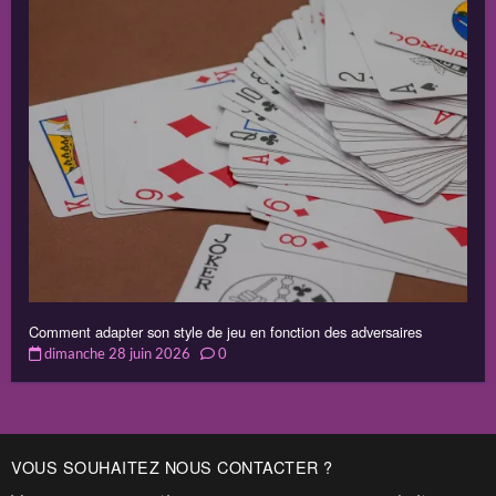
Comment adapter son style de jeu en fonction des adversaires
dimanche 28 juin 2026
0
VOUS SOUHAITEZ NOUS CONTACTER ?