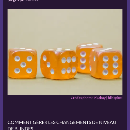
Crédits photo : Pixabay | blickpixel
COMMENT GÉRER LES CHANGEMENTS DE NIVEAU
DE BLINDES