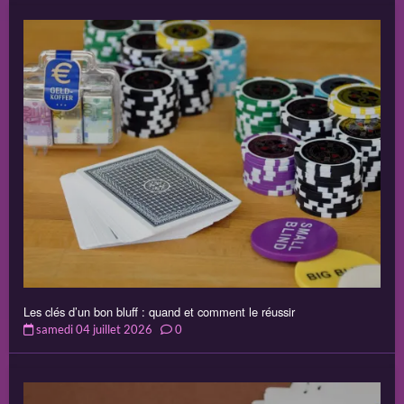
Les clés d’un bon bluff : quand et comment le réussir
samedi 04 juillet 2026
0