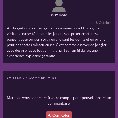
Wazimolo
mercredi 8 Octobre
Ah, la gestion des changements de niveaux de blindes, un
véritable casse-tête pour les joueurs de poker amateurs qui
pensent pouvoir s'en sortir en croisant les doigts et en priant
pour des cartes miraculeuses. C'est comme essayer de jongler
avec des grenades tout en marchant sur un fil de fer, une
expérience explosive garantie.
LAISSER UN COMMENTAIRE
Merci de vous connecter à votre compte pour pouvoir poster un
commentaire.
Connexion