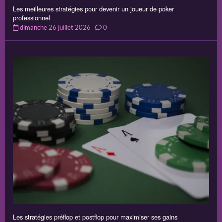
Les meilleures stratégies pour devenir un joueur de poker
professionnel
dimanche 26 juillet 2026
0
Les stratégies préflop et postflop pour maximiser ses gains