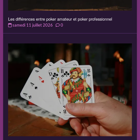
Les différences entre poker amateur et poker professionnel
samedi 11 juillet 2026
0