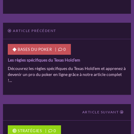
ARTICLE PRÉCÉDENT
BASES DU POKER |
0
Les règles spécifiques du Texas Hold’em
Découvrez les règles spécifiques du Texas Hold’em et apprenez à
devenir un pro du poker en ligne grâce à notre article complet
!...
ARTICLE SUIVANT
STRATÉGIES
|
0