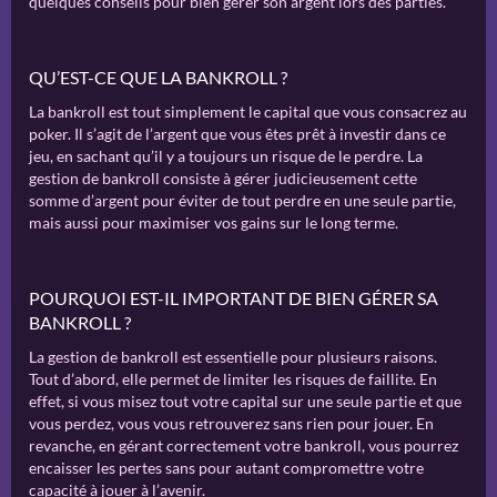
quelques conseils pour bien gérer son argent lors des parties.
QU’EST-CE QUE LA BANKROLL ?
La bankroll est tout simplement le capital que vous consacrez au
poker. Il s’agit de l’argent que vous êtes prêt à investir dans ce
jeu, en sachant qu’il y a toujours un risque de le perdre. La
gestion de bankroll consiste à gérer judicieusement cette
somme d’argent pour éviter de tout perdre en une seule partie,
mais aussi pour maximiser vos gains sur le long terme.
POURQUOI EST-IL IMPORTANT DE BIEN GÉRER SA
BANKROLL ?
La gestion de bankroll est essentielle pour plusieurs raisons.
Tout d’abord, elle permet de limiter les risques de faillite. En
effet, si vous misez tout votre capital sur une seule partie et que
vous perdez, vous vous retrouverez sans rien pour jouer. En
revanche, en gérant correctement votre bankroll, vous pourrez
encaisser les pertes sans pour autant compromettre votre
capacité à jouer à l’avenir.