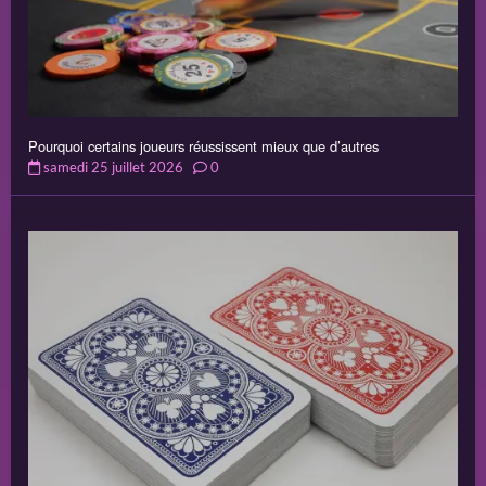
Pourquoi certains joueurs réussissent mieux que d’autres
samedi 25 juillet 2026
0