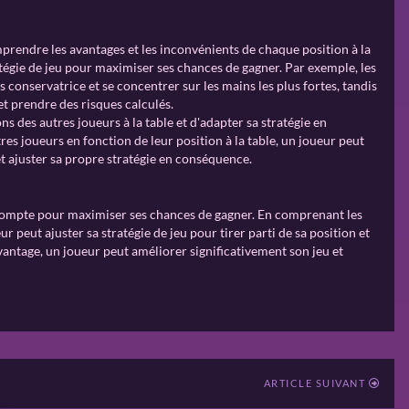
omprendre les avantages et les inconvénients de chaque position à la
ratégie de jeu pour maximiser ses chances de gagner. Par exemple, les
conservatrice et se concentrer sur les mains les plus fortes, tandis
et prendre des risques calculés.
ns des autres joueurs à la table et d'adapter sa stratégie en
es joueurs en fonction de leur position à la table, un joueur peut
et ajuster sa propre stratégie en conséquence.
n compte pour maximiser ses chances de gagner. En comprenant les
r peut ajuster sa stratégie de jeu pour tirer parti de sa position et
avantage, un joueur peut améliorer significativement son jeu et
ARTICLE SUIVANT