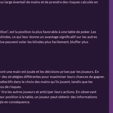
us large éventail de mains et de prendre des risques calculés en
ion", est la position la plus favorable à une table de poker. Les
blindes, ce qui leur donne un avantage significatif sur les autres
dive peuvent voler les blindes plus facilement, bluffer plus
dont une main est jouée et les décisions prises par les joueurs. En
er des stratégies différentes pour maximiser leurs chances de gagner.
électifs dans le choix des mains qu'ils jouent, tandis que les
us de risques.
 lire les autres joueurs et anticiper leurs actions. En observant
eur position à la table, un joueur peut obtenir des informations
égie en conséquence.