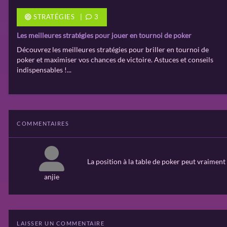
STRATÉGIES |
3
Les meilleures stratégies pour jouer en tournoi de poker
Découvrez les meilleures stratégies pour briller en tournoi de
poker et maximiser vos chances de victoire. Astuces et conseils
indispensables !...
COMMENTAIRES
La position à la table de poker peut vraiment 
anjie
LAISSER UN COMMENTAIRE