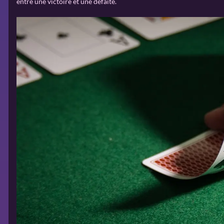
entre une victoire et une défaite.