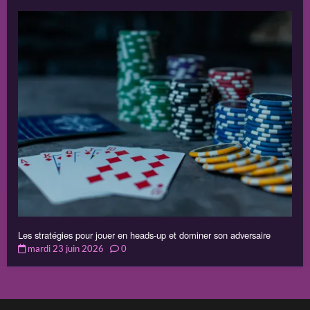
Les stratégies pour jouer en heads-up et dominer son adversaire
mardi 23 juin 2026
0