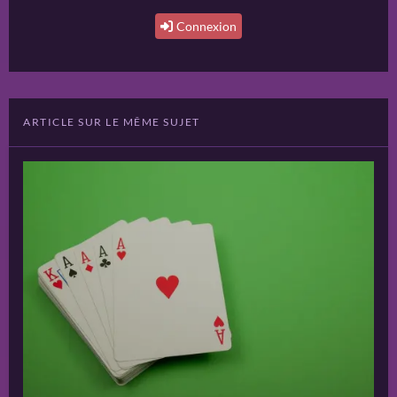
Connexion
ARTICLE SUR LE MÊME SUJET