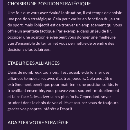
CHOISIR UNE POSITION STRATÉGIQUE
Une fois que vous avez évalué la situation, il est temps de choisir
une position stratégique. Cela peut varier en fonction du jeu ou
du sport, mais l'objectif est de trouver un emplacement qui vous
offre un avantage tactique. Par exemple, dans un jeu de tir,
occuper une position élevée peut vous donner une meilleure
vue d'ensemble du terrain et vous permettre de prendre des
décisions plus éclairées.
ÉTABLIR DES ALLIANCES
Dans de nombreux tournois, il est possible de former des
alliances temporaires avec d'autres joueurs. Cela peut être
extrêmement bénéfique pour maintenir une position solide. En
travaillant ensemble, vous pouvez vous soutenir mutuellement
et faire face à des adversaires plus forts. Cependant, soyez
prudent dans le choix de vos alliés et assurez-vous de toujours
garder vos propres intérêts à l'esprit.
ADAPTER VOTRE STRATÉGIE