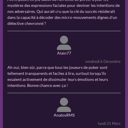
mystères des expressions faciales pour deviner les intentions de
nos adversaires. Qui aurait cru que la clé du succès résiderait
dans la capacité à décoder des micro-mouvements dignes d'un
détective chevronné ?
Alain77
vendredi 6 Décembre
Ah oui, bien sûr, parce que tous les joueurs de poker sont
tellement transparents et faciles à lire, surtout lorsqu'ils
essaient activement de dissimuler leurs émotions et leurs
intentions. Bonne chance avec ça !
AnatosRMS
lundi 31 Mars