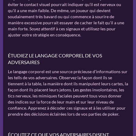
éviter le contact visuel pourrait indiquer qu'il est nerveux ou
qu'il a une main faible. De même, un joueur qui devient
soudainement très bavard ou qui commence à sourire de
manière excessive pourrait essayer de cacher le fait qu'il a une
main forte. Soyez attentif à ces signaux et utilisez-les pour
ajuster votre stratégie en conséquence.
ÉTUDIEZ LE LANGAGE CORPOREL DE VOS
ADVERSAIRES
Le langage corporel est une source précieuse d'informations sur
les tells de vos adversaires. Observez la façon dont ils se
tiennent à la table, la manière dont ils manipulent leurs cartes, la
façon dont ils placent leurs jetons. Les gestes involontaires, les
tics nerveux, les mimiques faciales peuvent tous vous donner
des indices sur la force de leur main et sur leur niveau de
confiance. Apprenez à décoder ces signaux et à les utiliser pour
prendre des décisions éclairées lors de vos parties de poker.
ÉCOUTEZ CE QUE VOS ADVERSAIRES DISENT