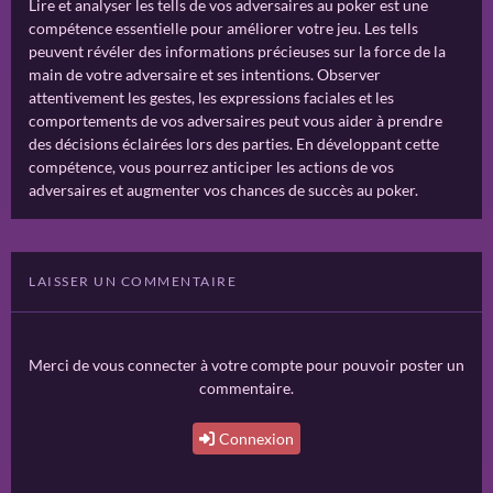
Lire et analyser les tells de vos adversaires au poker est une
compétence essentielle pour améliorer votre jeu. Les tells
peuvent révéler des informations précieuses sur la force de la
main de votre adversaire et ses intentions. Observer
attentivement les gestes, les expressions faciales et les
comportements de vos adversaires peut vous aider à prendre
des décisions éclairées lors des parties. En développant cette
compétence, vous pourrez anticiper les actions de vos
adversaires et augmenter vos chances de succès au poker.
LAISSER UN COMMENTAIRE
Merci de vous connecter à votre compte pour pouvoir poster un
commentaire.
Connexion