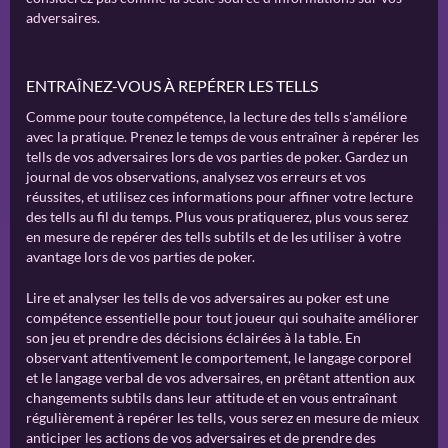
adversaires.
ENTRAÎNEZ-VOUS À REPÉRER LES TELLS
Comme pour toute compétence, la lecture des tells s'améliore
avec la pratique. Prenez le temps de vous entraîner à repérer les
tells de vos adversaires lors de vos parties de poker. Gardez un
journal de vos observations, analysez vos erreurs et vos
réussites, et utilisez ces informations pour affiner votre lecture
des tells au fil du temps. Plus vous pratiquerez, plus vous serez
en mesure de repérer des tells subtils et de les utiliser à votre
avantage lors de vos parties de poker.
Lire et analyser les tells de vos adversaires au poker est une
compétence essentielle pour tout joueur qui souhaite améliorer
son jeu et prendre des décisions éclairées à la table. En
observant attentivement le comportement, le langage corporel
et le langage verbal de vos adversaires, en prêtant attention aux
changements subtils dans leur attitude et en vous entraînant
régulièrement à repérer les tells, vous serez en mesure de mieux
anticiper les actions de vos adversaires et de prendre des