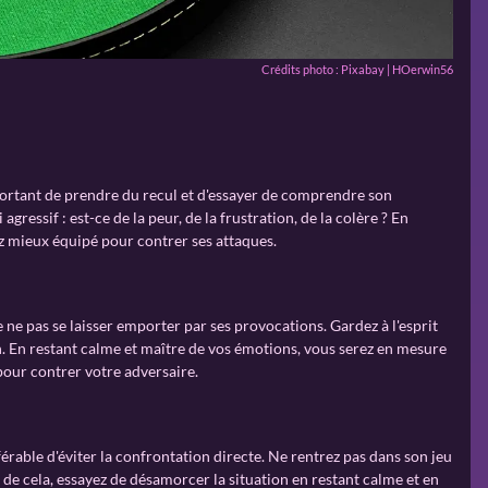
Crédits photo : Pixabay | HOerwin56
important de prendre du recul et d'essayer de comprendre son
ressif : est-ce de la peur, de la frustration, de la colère ? En
 mieux équipé pour contrer ses attaques.
de ne pas se laisser emporter par ses provocations. Gardez à l'esprit
ion. En restant calme et maître de vos émotions, vous serez en mesure
 pour contrer votre adversaire.
éférable d'éviter la confrontation directe. Ne rentrez pas dans son jeu
 de cela, essayez de désamorcer la situation en restant calme et en