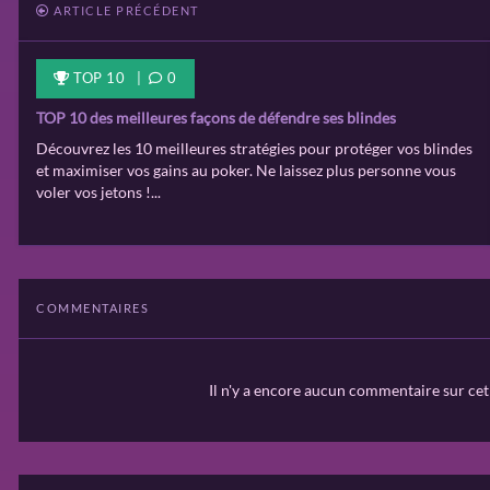
ARTICLE PRÉCÉDENT
TOP 10 |
0
TOP 10 des meilleures façons de défendre ses blindes
Découvrez les 10 meilleures stratégies pour protéger vos blindes
et maximiser vos gains au poker. Ne laissez plus personne vous
voler vos jetons !...
COMMENTAIRES
Il n'y a encore aucun commentaire sur cet 