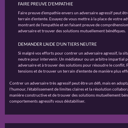
FAIRE PREUVE D'EMPATHIE
Faire preuve d'empathie envers un adversaire agressif peut êtr
terrain d'entente. Essayez de vous mettre à la place de votre 
montrant de l'empathie et en faisant preuve de compréhension
adversaire et trouver des solutions mutuellement bénéfiques.
DEMANDER L'AIDE D'UN TIERS NEUTRE
Si malgré vos efforts pour contrer un adversaire agressif, la situ
neutre pour intervenir. Un médiateur ou un arbitre impartial p
adversaire et à trouver des solutions pour résoudre le conflit.
tensions et de trouver un terrain d'entente de manière plus effi
Contrer un adversaire très agressif peut être un défi, mais en adopta
l'humour, l'établissement de limites claires et la résolution collabo
manière constructive et de trouver des solutions mutuellement bénéf
comportements agressifs vous déstabiliser.