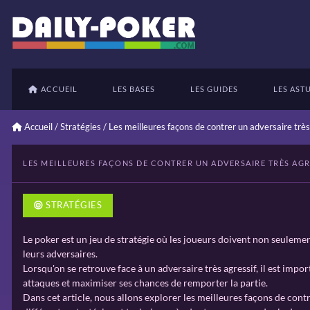
ACCUEIL
LES BASES
LES GUIDES
LES AST
Accueil
/
Stratégies
/ Les meilleures façons de contrer un adversaire très
LES MEILLEURES FAÇONS DE CONTRER UN ADVERSAIRE TRÈS AGR
STRATÉGIES
Le poker est un jeu de stratégie où les joueurs doivent non seulement
leurs adversaires.
Lorsqu'on se retrouve face à un adversaire très agressif, il est imp
attaques et maximiser ses chances de remporter la partie.
Dans cet article, nous allons explorer les meilleures façons de cont