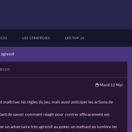
UCES
LES STRATÉGIES
LES TOP 10
 agressif
ESSIF
Mardi 12 Mai
 maîtriser les règles du jeu, mais aussi anticiper les actions de
ortant de savoir comment réagir pour contrer efficacement ses
rer un adversaire très agressif au poker, en mettant en lumière les