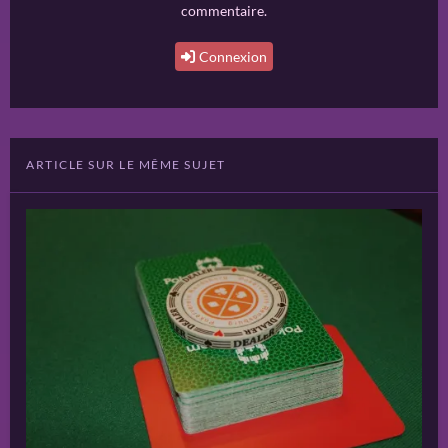
commentaire.
Connexion
ARTICLE SUR LE MÊME SUJET