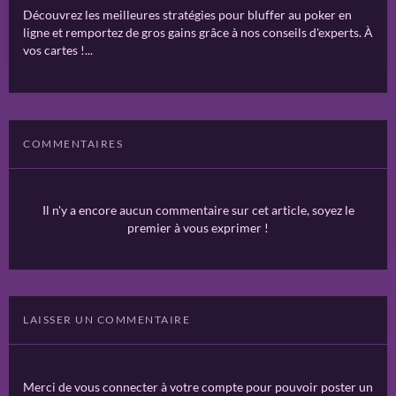
Découvrez les meilleures stratégies pour bluffer au poker en
ligne et remportez de gros gains grâce à nos conseils d'experts. À
vos cartes !...
COMMENTAIRES
Il n'y a encore aucun commentaire sur cet article, soyez le
premier à vous exprimer !
LAISSER UN COMMENTAIRE
Merci de vous connecter à votre compte pour pouvoir poster un