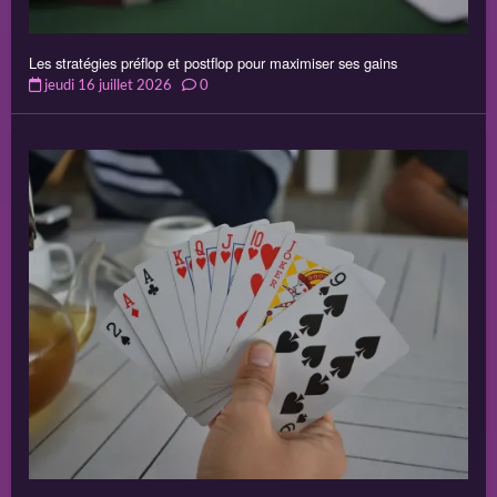
Les stratégies préflop et postflop pour maximiser ses gains
jeudi 16 juillet 2026
0