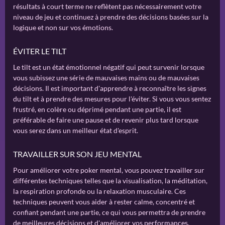
résultats à court terme ne reflètent pas nécessairement votre
niveau de jeu et continuez à prendre des décisions basées sur la
logique et non sur vos émotions.
ÉVITER LE TILT
Le tilt est un état émotionnel négatif qui peut survenir lorsque
vous subissez une série de mauvaises mains ou de mauvaises
décisions. Il est important d'apprendre à reconnaître les signes
du tilt et à prendre des mesures pour l'éviter. Si vous vous sentez
frustré, en colère ou déprimé pendant une partie, il est
préférable de faire une pause et de revenir plus tard lorsque
vous serez dans un meilleur état d'esprit.
TRAVAILLER SUR SON JEU MENTAL
Pour améliorer votre poker mental, vous pouvez travailler sur
différentes techniques telles que la visualisation, la méditation,
la respiration profonde ou la relaxation musculaire. Ces
techniques peuvent vous aider à rester calme, concentré et
confiant pendant une partie, ce qui vous permettra de prendre
de meilleures décisions et d'améliorer vos performances.