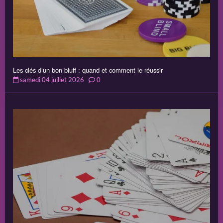
Les clés d’un bon bluff : quand et comment le réussir
samedi 04 juillet 2026
0