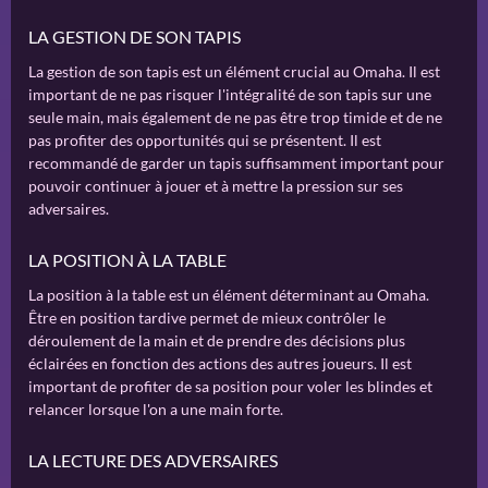
LA GESTION DE SON TAPIS
La gestion de son tapis est un élément crucial au Omaha. Il est
important de ne pas risquer l'intégralité de son tapis sur une
seule main, mais également de ne pas être trop timide et de ne
pas profiter des opportunités qui se présentent. Il est
recommandé de garder un tapis suffisamment important pour
pouvoir continuer à jouer et à mettre la pression sur ses
adversaires.
LA POSITION À LA TABLE
La position à la table est un élément déterminant au Omaha.
Être en position tardive permet de mieux contrôler le
déroulement de la main et de prendre des décisions plus
éclairées en fonction des actions des autres joueurs. Il est
important de profiter de sa position pour voler les blindes et
relancer lorsque l'on a une main forte.
LA LECTURE DES ADVERSAIRES