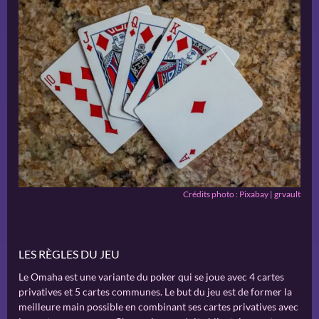
Crédits photo : Pixabay | grvault
LES RÈGLES DU JEU
Le Omaha est une variante du poker qui se joue avec 4 cartes
privatives et 5 cartes communes. Le but du jeu est de former la
meilleure main possible en combinant ses cartes privatives avec