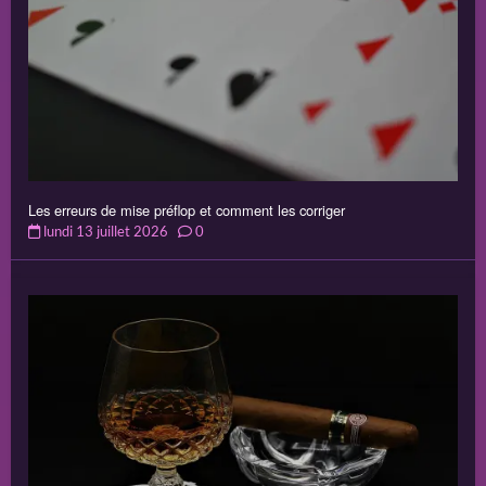
Les erreurs de mise préflop et comment les corriger
lundi 13 juillet 2026
0