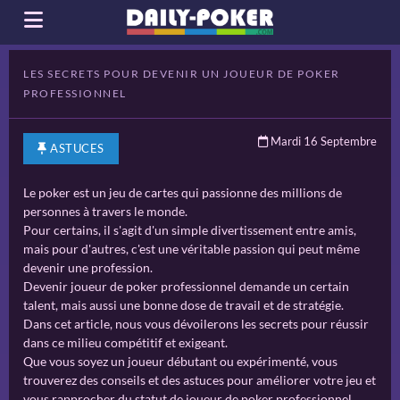
LES SECRETS POUR DEVENIR UN JOUEUR DE POKER
PROFESSIONNEL
Mardi 16 Septembre
ASTUCES
Le poker est un jeu de cartes qui passionne des millions de
personnes à travers le monde.
Pour certains, il s'agit d'un simple divertissement entre amis,
mais pour d'autres, c'est une véritable passion qui peut même
devenir une profession.
Devenir joueur de poker professionnel demande un certain
talent, mais aussi une bonne dose de travail et de stratégie.
Dans cet article, nous vous dévoilerons les secrets pour réussir
dans ce milieu compétitif et exigeant.
Que vous soyez un joueur débutant ou expérimenté, vous
trouverez des conseils et des astuces pour améliorer votre jeu et
vous rapprocher du statut de joueur de poker professionnel.