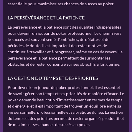
essentielle pour maximiser ses chances de succès au poker.
LA PERSÉVÉRANCE ET LA PATIENCE
La persévérance et la patience sont des qualités indispensables
pour devenir un joueur de poker professionnel. Le chemin vers
le succès est souvent semé d'embûches, de défaites et de
périodes de doute. Il est important de rester motivé, de
continuer à travailler et à progresser, même en cas de revers. La
persévérance et la patience permettent de surmonter les
obstacles et de rester concentré sur ses objectifs à long terme.
LA GESTION DU TEMPS ET DES PRIORITÉS
Pour devenir un joueur de poker professionnel, il est essentiel
de savoir gérer son temps et ses priorités de manière efficace. Le
poker demande beaucoup d'investissement en termes de temps
et d'énergie, et il est important de trouver un équilibre entre sa
vie personnelle, professionnelle et sa pratique du jeu. La gestion
du temps et des priorités permet de rester organisé, productif et
de maximiser ses chances de succès au poker.