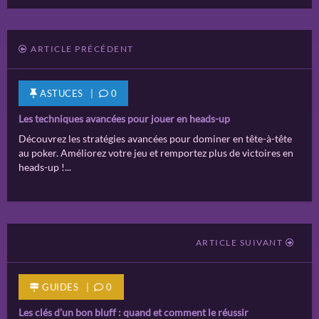
ARTICLE PRÉCÉDENT
ASTUCES |
0
Les techniques avancées pour jouer en heads-up
Découvrez les stratégies avancées pour dominer en tête-à-tête
au poker. Améliorez votre jeu et remportez plus de victoires en
heads-up !...
ARTICLE SUIVANT
GUIDES
|
0
Les clés d’un bon bluff : quand et comment le réussir