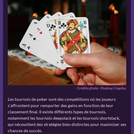
Crédits photo : Pixabay | hapibu
Les tournois de poker sont des compétitions où les joueurs
s'affrontent pour remporter des gains en fonction de leur
classement final. Il existe différents types de tournois,
notamment les tournois deepstack et les tournois shortstack,
qui nécessitent des stratégies bien distinctes pour maximiser ses
chances de succès.