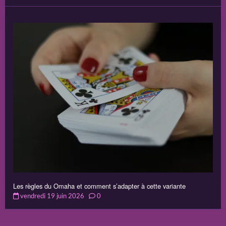
Les règles du Omaha et comment s’adapter à cette variante
vendredi 19 juin 2026
0