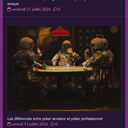
erreurs
vendredi 17 juillet 2026
0
Les différences entre poker amateur et poker professionnel
samedi 11 juillet 2026
0