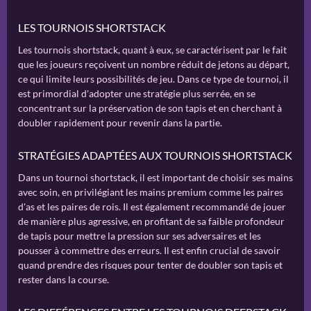
LES TOURNOIS SHORTSTACK
Les tournois shortstack, quant à eux, se caractérisent par le fait
que les joueurs reçoivent un nombre réduit de jetons au départ,
ce qui limite leurs possibilités de jeu. Dans ce type de tournoi, il
est primordial d'adopter une stratégie plus serrée, en se
concentrant sur la préservation de son tapis et en cherchant à
doubler rapidement pour revenir dans la partie.
STRATÉGIES ADAPTÉES AUX TOURNOIS SHORTSTACK
Dans un tournoi shortstack, il est important de choisir ses mains
avec soin, en privilégiant les mains premium comme les paires
d'as et les paires de rois. Il est également recommandé de jouer
de manière plus agressive, en profitant de sa faible profondeur
de tapis pour mettre la pression sur ses adversaires et les
pousser à commettre des erreurs. Il est enfin crucial de savoir
quand prendre des risques pour tenter de doubler son tapis et
rester dans la course.