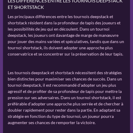
LES DIFFÉRENCES ENTRE LES TOURNOIS DEEPSTACK
ET SHORTSTACK
Les principaux différences entre les tournois deepstack et
shortstack résident dans la profondeur de tapis des joueurs et
les possibilités de jeu qui en découlent. Dans un tournoi
deepstack, les joueurs ont davantage de marge de manœuvre
pour jouer des mains variées et spéculatives, tandis que dans un
tournoi shortstack, ils doivent adopter une approche plus
conservatrice et se concentrer sur la préservation de leur tapis.
Les tournois deepstack et shortstack nécessitent des stratégies
bien distinctes pour maximiser ses chances de succès. Dans un
tournoi deepstack, il est recommandé d'adopter un jeu plus
agressif et de profiter de sa profondeur de tapis pour mettre la
pression sur ses adversaires. Dans un tournoi shortstack, il est
préférable d'adopter une approche plus serrée et de chercher à
doubler rapidement pour rester dans la partie. En adaptant sa
stratégie en fonction du type de tournoi, un joueur pourra
augmenter ses chances de remporter la victoire.