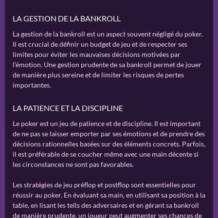
LA GESTION DE LA BANKROLL
La gestion de la bankroll est un aspect souvent négligé du poker.
Il est crucial de définir un budget de jeu et de respecter ses
limites pour éviter les mauvaises décisions motivées par
l'émotion. Une gestion prudente de sa bankroll permet de jouer
de manière plus sereine et de limiter les risques de pertes
importantes.
LA PATIENCE ET LA DISCIPLINE
Le poker est un jeu de patience et de discipline. Il est important
de ne pas se laisser emporter par ses émotions et de prendre des
décisions rationnelles basées sur des éléments concrets. Parfois,
il est préférable de se coucher même avec une main décente si
les circonstances ne sont pas favorables.
Les stratégies de jeu préflop et postflop sont essentielles pour
réussir au poker. En évaluant sa main, en utilisant sa position à la
table, en lisant les tells des adversaires et en gérant sa bankroll
de manière prudente, un joueur peut augmenter ses chances de