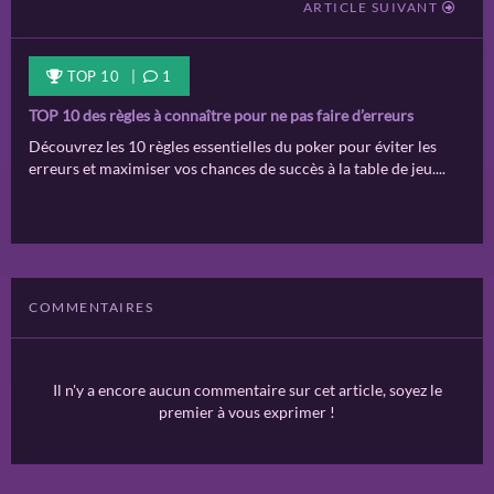
ARTICLE SUIVANT
TOP 10
|
1
TOP 10 des règles à connaître pour ne pas faire d’erreurs
Découvrez les 10 règles essentielles du poker pour éviter les
erreurs et maximiser vos chances de succès à la table de jeu....
COMMENTAIRES
Il n'y a encore aucun commentaire sur cet article, soyez le
premier à vous exprimer !