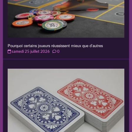
Pourquoi certains joueurs réussissent mieux que d’autres
samedi 25 juillet 2026
0