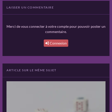
LAISSER UN COMMENTAIRE
Merci de vous connecter à votre compte pour pouvoir poster un
commentaire.
Connexion
ARTICLE SUR LE MÊME SUJET