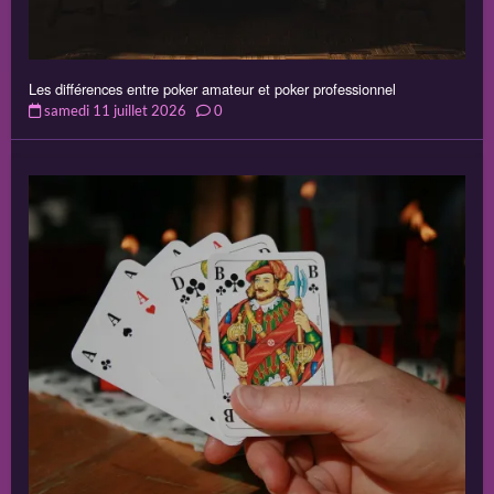
Les différences entre poker amateur et poker professionnel
samedi 11 juillet 2026
0