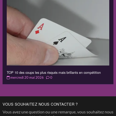
TOP 10 des coups les plus risqués mais brillants en compétition
mercredi 20 mai 2026
0
VOUS SOUHAITEZ NOUS CONTACTER ?
Vous avez une question ou une remarque, vous souhaitez nous