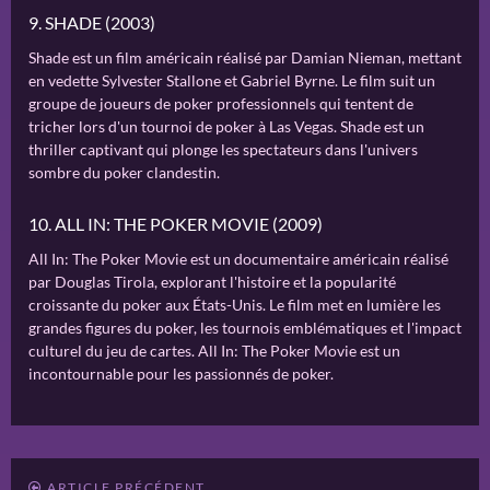
9. SHADE (2003)
Shade est un film américain réalisé par Damian Nieman, mettant
en vedette Sylvester Stallone et Gabriel Byrne. Le film suit un
groupe de joueurs de poker professionnels qui tentent de
tricher lors d'un tournoi de poker à Las Vegas. Shade est un
thriller captivant qui plonge les spectateurs dans l'univers
sombre du poker clandestin.
10. ALL IN: THE POKER MOVIE (2009)
All In: The Poker Movie est un documentaire américain réalisé
par Douglas Tirola, explorant l'histoire et la popularité
croissante du poker aux États-Unis. Le film met en lumière les
grandes figures du poker, les tournois emblématiques et l'impact
culturel du jeu de cartes. All In: The Poker Movie est un
incontournable pour les passionnés de poker.
ARTICLE PRÉCÉDENT