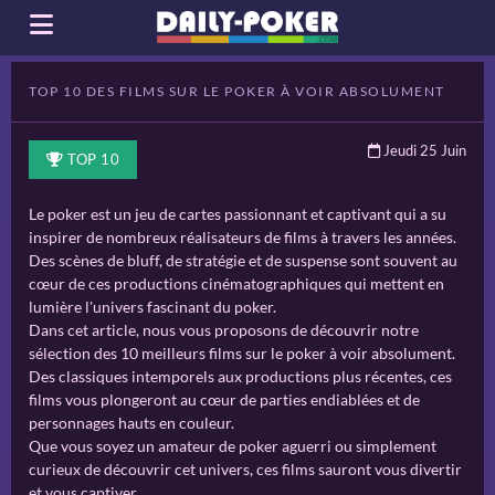
TOP 10 DES FILMS SUR LE POKER À VOIR ABSOLUMENT
Jeudi 25 Juin
TOP 10
Le poker est un jeu de cartes passionnant et captivant qui a su
inspirer de nombreux réalisateurs de films à travers les années.
Des scènes de bluff, de stratégie et de suspense sont souvent au
cœur de ces productions cinématographiques qui mettent en
lumière l'univers fascinant du poker.
Dans cet article, nous vous proposons de découvrir notre
sélection des 10 meilleurs films sur le poker à voir absolument.
Des classiques intemporels aux productions plus récentes, ces
films vous plongeront au cœur de parties endiablées et de
personnages hauts en couleur.
Que vous soyez un amateur de poker aguerri ou simplement
curieux de découvrir cet univers, ces films sauront vous divertir
et vous captiver.