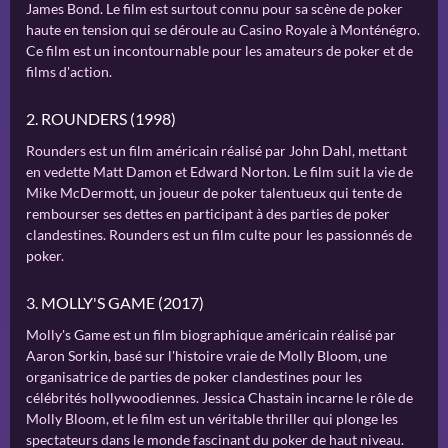
James Bond. Le film est surtout connu pour sa scène de poker
haute en tension qui se déroule au Casino Royale à Monténégro.
Ce film est un incontournable pour les amateurs de poker et de
films d'action.
2. ROUNDERS (1998)
Rounders est un film américain réalisé par John Dahl, mettant
en vedette Matt Damon et Edward Norton. Le film suit la vie de
Mike McDermott, un joueur de poker talentueux qui tente de
rembourser ses dettes en participant à des parties de poker
clandestines. Rounders est un film culte pour les passionnés de
poker.
3. MOLLY'S GAME (2017)
Molly's Game est un film biographique américain réalisé par
Aaron Sorkin, basé sur l'histoire vraie de Molly Bloom, une
organisatrice de parties de poker clandestines pour les
célébrités hollywoodiennes. Jessica Chastain incarne le rôle de
Molly Bloom, et le film est un véritable thriller qui plonge les
spectateurs dans le monde fascinant du poker de haut niveau.