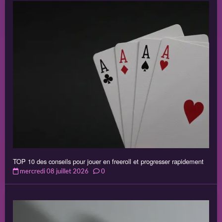
TOP 10 des conseils pour jouer en freeroll et progresser rapidement
mercredi 08 juillet 2026
0