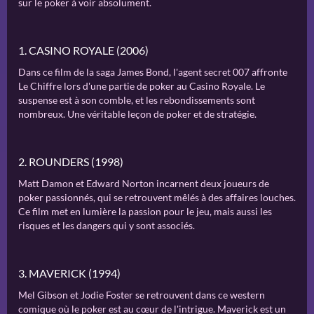
sur le poker à voir absolument.
1. CASINO ROYALE (2006)
Dans ce film de la saga James Bond, l'agent secret 007 affronte
Le Chiffre lors d'une partie de poker au Casino Royale. Le
suspense est à son comble, et les rebondissements sont
nombreux. Une véritable leçon de poker et de stratégie.
2. ROUNDERS (1998)
Matt Damon et Edward Norton incarnent deux joueurs de
poker passionnés, qui se retrouvent mêlés à des affaires louches.
Ce film met en lumière la passion pour le jeu, mais aussi les
risques et les dangers qui y sont associés.
3. MAVERICK (1994)
Mel Gibson et Jodie Foster se retrouvent dans ce western
comique où le poker est au cœur de l'intrigue. Maverick est un