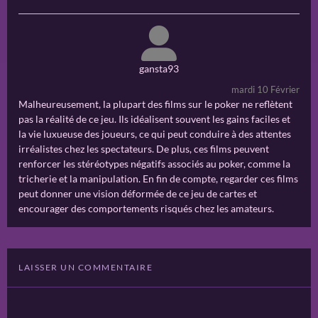
gansta93
mardi 10 Février
Malheureusement, la plupart des films sur le poker ne reflètent
pas la réalité de ce jeu. Ils idéalisent souvent les gains faciles et
la vie luxueuse des joueurs, ce qui peut conduire à des attentes
irréalistes chez les spectateurs. De plus, ces films peuvent
renforcer les stéréotypes négatifs associés au poker, comme la
tricherie et la manipulation. En fin de compte, regarder ces films
peut donner une vision déformée de ce jeu de cartes et
encourager des comportements risqués chez les amateurs.
LAISSER UN COMMENTAIRE