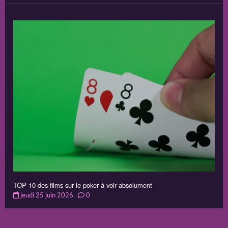
TOP 10 des films sur le poker à voir absolument
jeudi 25 juin 2026
0