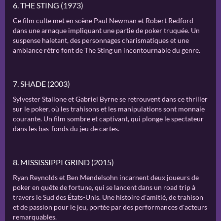
6. THE STING (1973)
Ce film culte met en scène Paul Newman et Robert Redford
dans une arnaque impliquant une partie de poker truquée. Un
suspense haletant, des personnages charismatiques et une
ambiance rétro font de The Sting un incontournable du genre.
7. SHADE (2003)
Sylvester Stallone et Gabriel Byrne se retrouvent dans ce thriller
sur le poker, où les trahisons et les manipulations sont monnaie
courante. Un film sombre et captivant, qui plonge le spectateur
dans les bas-fonds du jeu de cartes.
8. MISSISSIPPI GRIND (2015)
Ryan Reynolds et Ben Mendelsohn incarnent deux joueurs de
poker en quête de fortune, qui se lancent dans un road trip à
travers le Sud des États-Unis. Une histoire d'amitié, de trahison
et de passion pour le jeu, portée par des performances d'acteurs
remarquables.