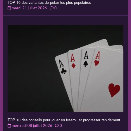
TOP 10 des variantes de poker les plus populaires
mardi 21 juillet 2026
0
TOP 10 des conseils pour jouer en freeroll et progresser rapidement
mercredi 08 juillet 2026
0