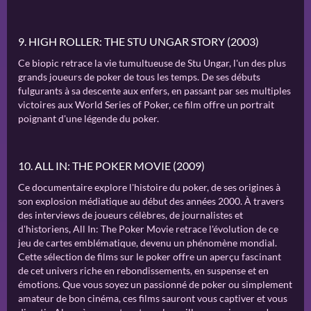
9. HIGH ROLLER: THE STU UNGAR STORY (2003)
Ce biopic retrace la vie tumultueuse de Stu Ungar, l'un des plus
grands joueurs de poker de tous les temps. De ses débuts
fulgurants à sa descente aux enfers, en passant par ses multiples
victoires aux World Series of Poker, ce film offre un portrait
poignant d'une légende du poker.
10. ALL IN: THE POKER MOVIE (2009)
Ce documentaire explore l'histoire du poker, de ses origines à
son explosion médiatique au début des années 2000. À travers
des interviews de joueurs célèbres, de journalistes et
d'historiens, All In: The Poker Movie retrace l'évolution de ce
jeu de cartes emblématique, devenu un phénomène mondial.
Cette sélection de films sur le poker offre un aperçu fascinant
de cet univers riche en rebondissements, en suspense et en
émotions. Que vous soyez un passionné de poker ou simplement
amateur de bon cinéma, ces films sauront vous captiver et vous