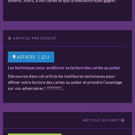
divertir. Alors, à vos cartes et que la meilleure main gagne !
ARTICLE PRÉCÉDENT
ASTUCES |
2
Les techniques pour améliorer sa lecture des cartes au poker
Découvrez dans cet article les meilleures techniques pour
affiner votre lecture des cartes au poker et prendre l'avantage
sur vos adversaires ! ????????...
ARTICLE SUIVANT