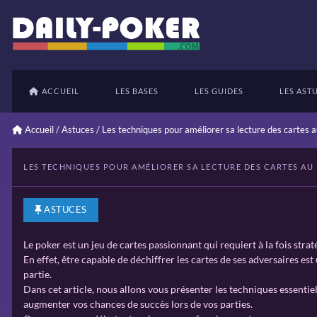
ACCUEIL
LES BASES
LES GUIDES
LES AST
Accueil
/
Astuces
/ Les techniques pour améliorer sa lecture des cartes 
LES TECHNIQUES POUR AMÉLIORER SA LECTURE DES CARTES AU
ASTUCES
Le poker est un jeu de cartes passionnant qui requiert à la fois strat
En effet, être capable de déchiffrer les cartes de ses adversaires e
partie.
Dans cet article, nous allons vous présenter les techniques essentie
augmenter vos chances de succès lors de vos parties.