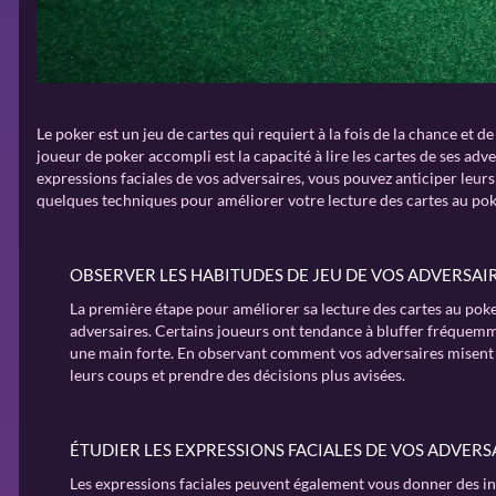
Le poker est un jeu de cartes qui requiert à la fois de la chance et d
joueur de poker accompli est la capacité à lire les cartes de ses adve
expressions faciales de vos adversaires, vous pouvez anticiper leur
quelques techniques pour améliorer votre lecture des cartes au pok
OBSERVER LES HABITUDES DE JEU DE VOS ADVERSAI
La première étape pour améliorer sa lecture des cartes au poke
adversaires. Certains joueurs ont tendance à bluffer fréquemme
une main forte. En observant comment vos adversaires misent e
leurs coups et prendre des décisions plus avisées.
ÉTUDIER LES EXPRESSIONS FACIALES DE VOS ADVERS
Les expressions faciales peuvent également vous donner des ind