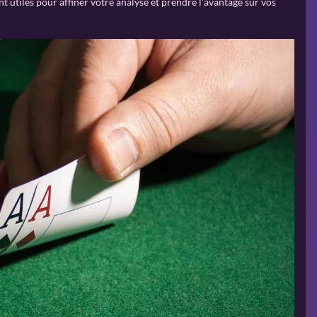
 utiles pour affiner votre analyse et prendre l'avantage sur vos