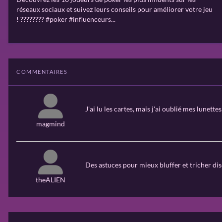
réseaux sociaux et suivez leurs conseils pour améliorer votre jeu
! ???????? #poker #influenceurs...
COMMENTAIRES
J'ai lu les cartes, mais j'ai oublié mes lunettes
magmind
Des astuces pour mieux bluffer et tricher di
theALIEN