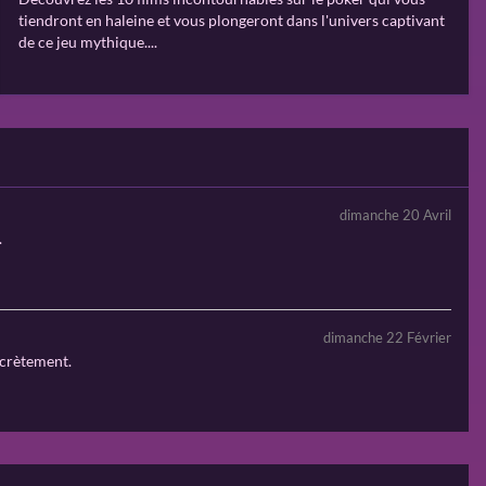
tiendront en haleine et vous plongeront dans l'univers captivant
de ce jeu mythique....
dimanche 20 Avril
.
dimanche 22 Février
scrètement.