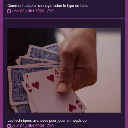
Comment adapter son style selon le type de table
lundi 06 juillet 2026
0
Les techniques avancées pour jouer en heads-up
jeudi 02 juillet 2026
0