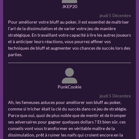
JKEP20
jeudi 5 Décembre
Pour améliorer votre bluff au poker, il est essentiel de maîtriser
l'art de la dissimulation et de varier votre jeu de manière
stratégique. En travaillant votre capacité à lire les autres joueurs
et à anticiper leurs réactions, vous pourrez affiner vos
techniques de bluff et augmenter vos chances de succès lors des
parties.
PunkCookie
jeudi 5 Décembre
Ah, les fameuses astuces pour améliorer son bluff au poker,
comme si tricher était la clé du succès dans ce jeu de stratégie.
Parce que oui, quoi de plus noble que de mentir et de tromper
ses adversaires pour gagner quelques dollars ? Et bien sûr, ces
conseils vont vous transformer en véritable maître de la
dissimulation, prêt à ruiner les naïfs qui croient encore en la