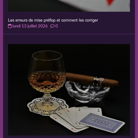
Les erreurs de mise préflop et comment les corriger
lundi 13 juillet 2026
0