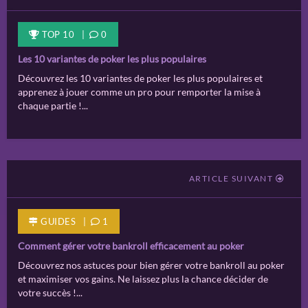
TOP 10 |
0
Les 10 variantes de poker les plus populaires
Découvrez les 10 variantes de poker les plus populaires et
apprenez à jouer comme un pro pour remporter la mise à
chaque partie !...
ARTICLE SUIVANT
GUIDES
|
1
Comment gérer votre bankroll efficacement au poker
Découvrez nos astuces pour bien gérer votre bankroll au poker
et maximiser vos gains. Ne laissez plus la chance décider de
votre succès !...