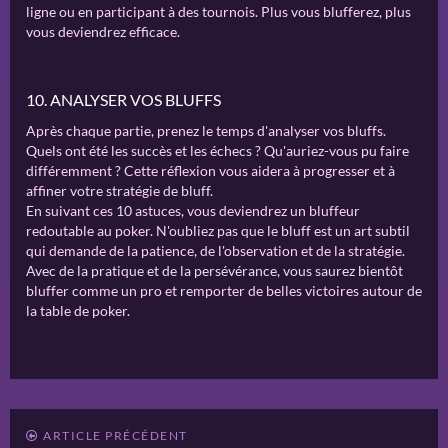
ligne ou en participant à des tournois. Plus vous blufferez, plus
vous deviendrez efficace.
10. ANALYSER VOS BLUFFS
Après chaque partie, prenez le temps d'analyser vos bluffs.
Quels ont été les succès et les échecs ? Qu'auriez-vous pu faire
différemment ? Cette réflexion vous aidera à progresser et à
affiner votre stratégie de bluff.
En suivant ces 10 astuces, vous deviendrez un bluffeur
redoutable au poker. N'oubliez pas que le bluff est un art subtil
qui demande de la patience, de l'observation et de la stratégie.
Avec de la pratique et de la persévérance, vous saurez bientôt
bluffer comme un pro et remporter de belles victoires autour de
la table de poker.
ARTICLE PRÉCÉDENT