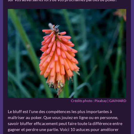
Crédits photo : Pixabay | GAIMARD
Le bluff est l'une des compétences les plus importantes à
maîtriser au poker. Que vous jouiez en ligne ou en personne,
savoir bluffer efficacement peut faire toute la différence entre
gagner et perdre une partie. Voici 10 astuces pour améliorer