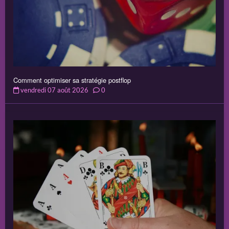
Comment optimiser sa stratégie postflop
vendredi 07 août 2026
0