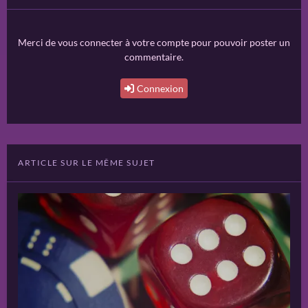
Merci de vous connecter à votre compte pour pouvoir poster un
commentaire.
Connexion
ARTICLE SUR LE MÊME SUJET