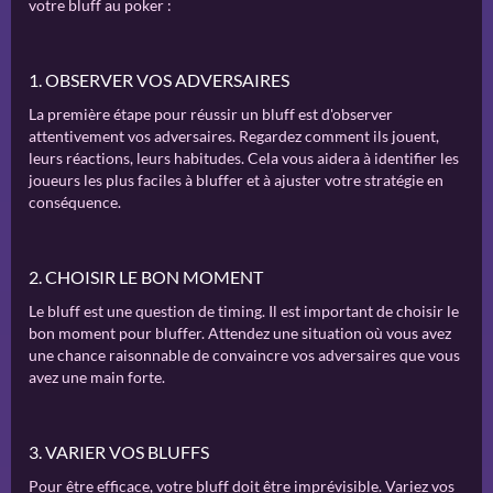
votre bluff au poker :
1. OBSERVER VOS ADVERSAIRES
La première étape pour réussir un bluff est d'observer
attentivement vos adversaires. Regardez comment ils jouent,
leurs réactions, leurs habitudes. Cela vous aidera à identifier les
joueurs les plus faciles à bluffer et à ajuster votre stratégie en
conséquence.
2. CHOISIR LE BON MOMENT
Le bluff est une question de timing. Il est important de choisir le
bon moment pour bluffer. Attendez une situation où vous avez
une chance raisonnable de convaincre vos adversaires que vous
avez une main forte.
3. VARIER VOS BLUFFS
Pour être efficace, votre bluff doit être imprévisible. Variez vos