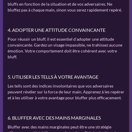
bluffs en fonction de la situation et de vos adversaires. Ne
bluffez pas à chaque main, sinon vous serez rapidement repéré.
4. ADOPTER UNE ATTITUDE CONVAINCANTE
Pour réussir un bluff, il est essentiel d'adopter une attitude
convaincante. Gardez un visage impassible, ne trahissez aucune
émotion. Votre comportement doit être cohérent avec votre
bluff.
5. UTILISER LES TELLS À VOTRE AVANTAGE
Les tells sont des indices involontaires que vos adversaires
peuvent révéler sur la force de leur main. Apprenez à les repérer
et à les utiliser à votre avantage pour bluffer plus efficacement.
6. BLUFFER AVEC DES MAINS MARGINALES
Bluffer avec des mains marginales peut être une stratégie