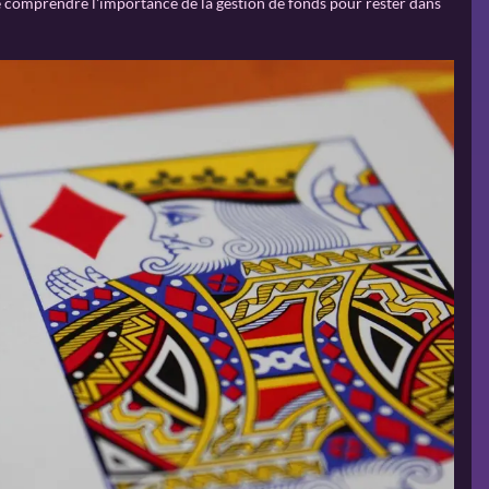
e comprendre l'importance de la gestion de fonds pour rester dans