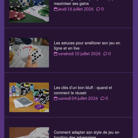
maximiser ses gains
jeudi 16 juillet 2026
0
Les astuces pour améliorer son jeu en
ligne et en live
vendredi 10 juillet 2026
0
Les clés d’un bon bluff : quand et
comment le réussir
samedi 04 juillet 2026
0
Comment adapter son style de jeu en
fonction des adversaires