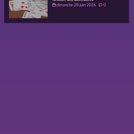
dimanche 28 juin 2026
0