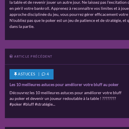
la table et de revenir jouer un autre jour. Ne laissez pas l'excitati
en péril votre bankroll. Apprenez à reconnaître vos limites et à jo
approche disciplinée du jeu, vous pourrez gérer efficacement votre
N'oubliez pas que le poker est un jeu de patience et de stratégie, et
dans la partie.
ARTICLE PRÉCÉDENT
ASTUCES |
4
Les 10 meilleures astuces pour améliorer votre bluff au poker
Découvrez les 10 meilleures astuces pour améliorer votre bluff
au poker et devenir un joueur redoutable à la table ! ????????
#poker #bluff #stratégie...