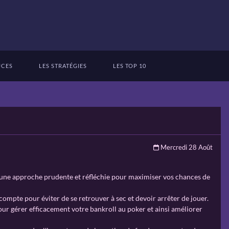
UCES
LES STRATÉGIES
LES TOP 10
Mercredi 28 Août
te une approche prudente et réfléchie pour maximiser vos chances de
 compte pour éviter de se retrouver à sec et devoir arrêter de jouer.
our gérer efficacement votre bankroll au poker et ainsi améliorer