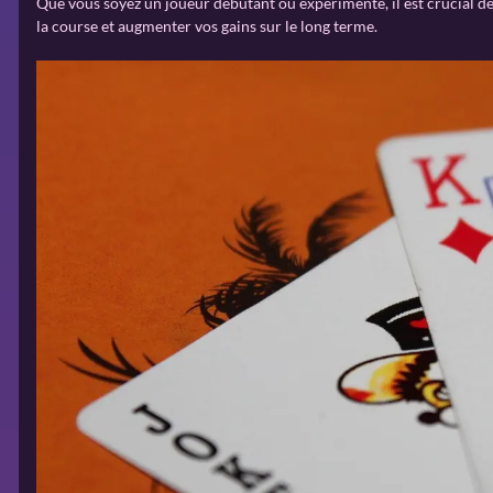
Que vous soyez un joueur débutant ou expérimenté, il est crucial d
la course et augmenter vos gains sur le long terme.