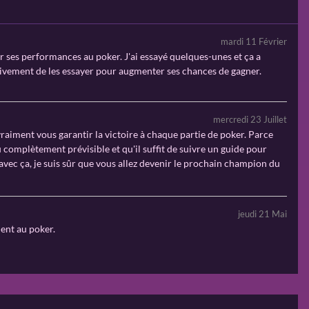
mardi 11 Février
 ses performances au poker. J'ai essayé quelques-unes et ça a
vivement de les essayer pour augmenter ses chances de gagner.
mercredi 23 Juillet
 vraiment vous garantir la victoire à chaque partie de poker. Parce
u complètement prévisible et qu'il suffit de suivre un guide pour
avec ça, je suis sûr que vous allez devenir le prochain champion du
jeudi 21 Mai
ent au poker.