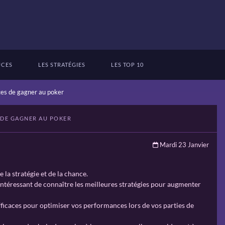
UCES
LES STRATÉGIES
LES TOP 10
ces de gagner au poker
 DE GAGNER AU POKER
Mardi 23 Janvier
 la stratégie et de la chance.
intéressant de connaître les meilleures stratégies pour augmenter
efficaces pour optimiser vos performances lors de vos parties de