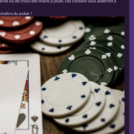
aires ou de choix des mains à jouer, ces conseils vous aideront à
 maître du poker !