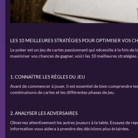
LES 10 MEILLEURES STRATÉGIES POUR OPTIMISER VOS 
Le poker est un jeu de cartes passionnant qui nécessite à la fois de
maximiser vos chances de gagner, voici les 10 meilleures stratégies 
1. CONNAÎTRE LES RÈGLES DU JEU
Avant de commencer à jouer, il est essentiel de bien comprendre les 
combinaisons de cartes et les différentes phases de jeu.
2. ANALYSER LES ADVERSAIRES
Observez attentivement les autres joueurs à la table. Essayez de repér
information vous aidera à prendre des décisions plus éclairées.