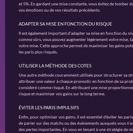
et 5%. En gardant une mise constante, vous évitez de tomber d
vos émotions ou de vos résultats précédents.
ADAPTER SA MISE EN FONCTION DU RISQUE
Il est également important d'adapter sa mise en fonction du ni
comme sûrs, vous pouvez augmenter légèrement votre mise, tandi
votre mise. Cette approche permet de maximiser les gains potenti
les paris plus risqués.
UTILISER LA MÉTHODE DES COTES
Une autre méthode couramment utilisée pour structurer sa stra
attribuer une valeur à chaque pronostic en fonction de sa probab
considéré comme risqué. En attribuant une mise proportionnell
risque et maximiser vos gains sur le long terme.
ÉVITER LES PARIS IMPULSIFS
Enfin, pour optimiser vos gains, il est essentiel d'éviter les par
de parier sur des matchs ou des événements auxquels vous n'av
des pertes importantes. En vous en tenant à une stratégie de mi