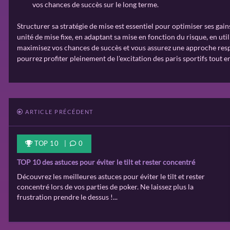
vos chances de succès sur le long terme.
Structurer sa stratégie de mise est essentiel pour optimiser ses gain
unité de mise fixe, en adaptant sa mise en fonction du risque, en util
maximisez vos chances de succès et vous assurez une approche respo
pourrez profiter pleinement de l'excitation des paris sportifs tout e
ARTICLE PRÉCÉDENT
TOP 10 |
0
TOP 10 des astuces pour éviter le tilt et rester concentré
Découvrez les meilleures astuces pour éviter le tilt et rester
concentré lors de vos parties de poker. Ne laissez plus la
frustration prendre le dessus !...