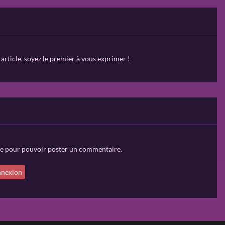
article, soyez le premier à vous exprimer !
te pour pouvoir poster un commentaire.
nexion