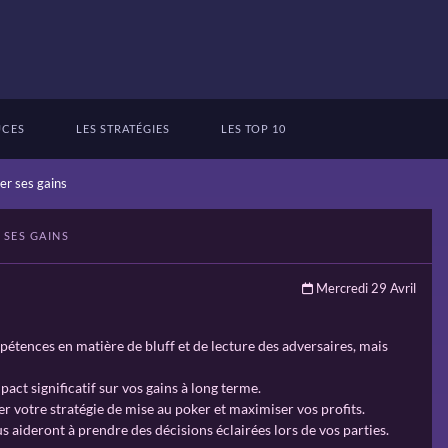
UCES
LES STRATÉGIES
LES TOP 10
er ses gains
 SES GAINS
Mercredi 29 Avril
pétences en matière de bluff et de lecture des adversaires, mais
act significatif sur vos gains à long terme.
r votre stratégie de mise au poker et maximiser vos profits.
aideront à prendre des décisions éclairées lors de vos parties.