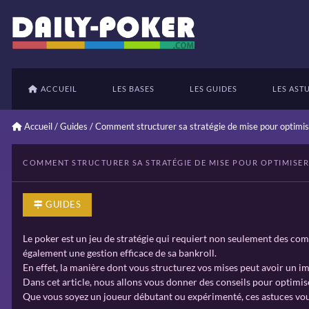
ACCUEIL
LES BASES
LES GUIDES
LES AST
Accueil
/
Guides
/ Comment structurer sa stratégie de mise pour optimis
COMMENT STRUCTURER SA STRATÉGIE DE MISE POUR OPTIMISER
GUIDES
Le poker est un jeu de stratégie qui requiert non seulement des com
également une gestion efficace de sa bankroll.
En effet, la manière dont vous structurez vos mises peut avoir un imp
Dans cet article, nous allons vous donner des conseils pour optimise
Que vous soyez un joueur débutant ou expérimenté, ces astuces vous 