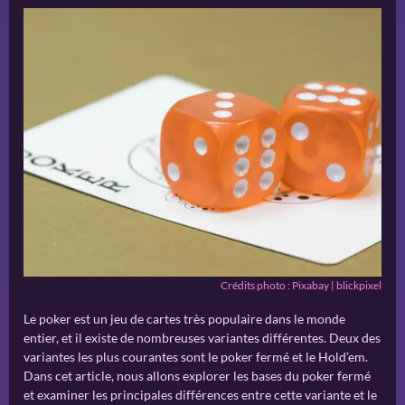
Crédits photo : Pixabay | blickpixel
Le poker est un jeu de cartes très populaire dans le monde
entier, et il existe de nombreuses variantes différentes. Deux des
variantes les plus courantes sont le poker fermé et le Hold’em.
Dans cet article, nous allons explorer les bases du poker fermé
et examiner les principales différences entre cette variante et le