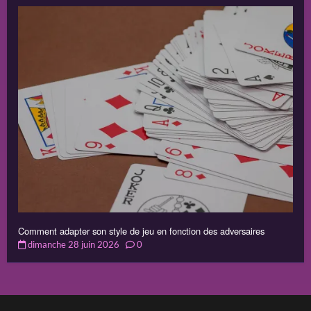
Comment adapter son style de jeu en fonction des adversaires
dimanche 28 juin 2026
0