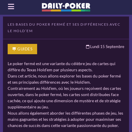
LES BASES DU POKER FERMÉ ET SES DIFFÉRENCES AVEC
LE HOLD’EM
Lundi 15 Septembre
GUIDES
Le poker fermé est une variante du célèbre jeu de cartes qui
diffère du Texas Hold'em par plusieurs aspects.
Dans cet article, nous allons explorer les bases du poker fermé
et ses principales différences avec le Hold'em.
Contrairement au Hold'em, où les joueurs reçoivent des cartes
ouvertes, dans le poker fermé, les cartes sont distribuées face
cachée, ce qui ajoute une dimension de mystère et de stratégie
supplémentaire au jeu.
Nous allons également aborder les différentes phases de jeu, les
mains gagnantes et les stratégies à adopter pour maximiser ses
chances de succès dans cette variante passionnante du poker.