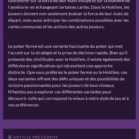
concentrer sur la force de leur main initiale et sur la manière de
l'améliorer en échangeant certaines cartes. Dans le Hold’em, les
joueurs doivent non seulement évaluer la force de leur main de
départ, mais aussi anticiper les combinaisons possibles avec les
cartes communes et les actions des autres joueurs.
Le poker fermé est une variante fascinante du poker qui met
l'accent sur la stratégie et la prise de décision rapide. Bien qu'il
présente des similitudes avec le Hold’em, il existe également des
différences significatives qui nécessitent une approche
distincte. Que vous préfériez le poker fermé ou le Hold’em, ces
deux variantes offrent des défis uniques et des possibilités de
victoire passionnantes pour les joueurs de tous niveaux.
N'hésitez pas à explorer ces différentes variantes pour
découvrir celle qui correspond le mieux à votre style de jeu et à
vos préférences.
ARTICLE PRÉCÉDENT