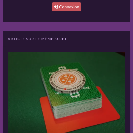
Connexion
ARTICLE SUR LE MÊME SUJET