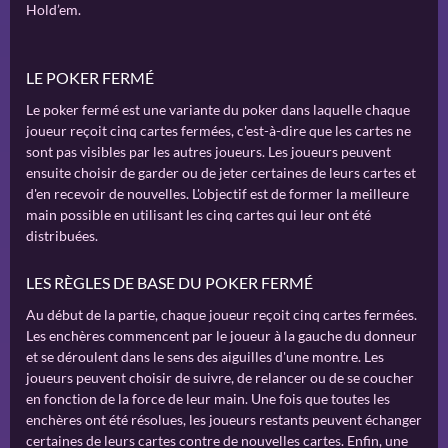
Hold’em.
LE POKER FERMÉ
Le poker fermé est une variante du poker dans laquelle chaque
joueur reçoit cinq cartes fermées, c'est-à-dire que les cartes ne
sont pas visibles par les autres joueurs. Les joueurs peuvent
ensuite choisir de garder ou de jeter certaines de leurs cartes et
d'en recevoir de nouvelles. L'objectif est de former la meilleure
main possible en utilisant les cinq cartes qui leur ont été
distribuées.
LES RÈGLES DE BASE DU POKER FERMÉ
Au début de la partie, chaque joueur reçoit cinq cartes fermées.
Les enchères commencent par le joueur à la gauche du donneur
et se déroulent dans le sens des aiguilles d'une montre. Les
joueurs peuvent choisir de suivre, de relancer ou de se coucher
en fonction de la force de leur main. Une fois que toutes les
enchères ont été résolues, les joueurs restants peuvent échanger
certaines de leurs cartes contre de nouvelles cartes. Enfin, une