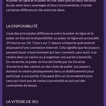
le poker en ligne et le poker en live. Bien que les deux versions
du jeu aient leurs avantages et leurs inconvénients, il existe
certaines différences clés entre les deux.
LA DISPONIBILITÉ
L'une des principales différences entre le poker en ligne et le
poker en live est la disponibilité. Le poker en ligne est accessible
24 heures sur 24, 7 jours sur 7, depuis n'importe quel endroit
disposant d'une connexion Internet. Cela signifie que les joueurs
peuvent jouer à tout moment qui leur convient, sans avoir à se
rendre dans un casino ou à organiser une partie à domicile.
En revanche, le poker en live est limité par les horaires
d'ouverture des casinos ou des clubs de poker. Les joueurs
doivent se rendre physiquement dans un établissement pour
participer à une partie. Cela peut être un inconvénient pour
ceux qui n'ont pas de casino à proximité ou qui ont des
contraintes de temps.
LA VITESSE DE JEU