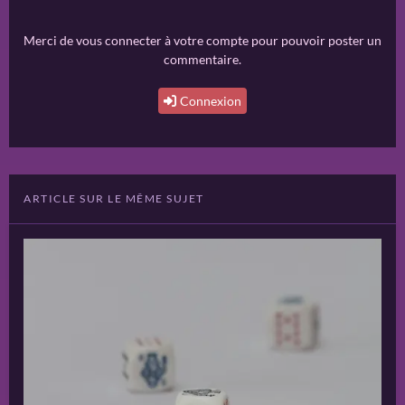
Merci de vous connecter à votre compte pour pouvoir poster un
commentaire.
Connexion
ARTICLE SUR LE MÊME SUJET