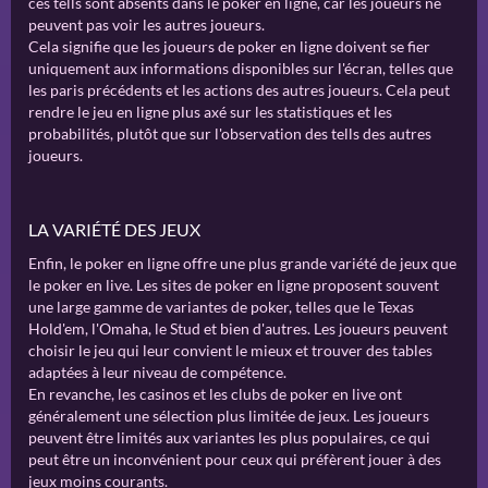
ces tells sont absents dans le poker en ligne, car les joueurs ne
peuvent pas voir les autres joueurs.
Cela signifie que les joueurs de poker en ligne doivent se fier
uniquement aux informations disponibles sur l'écran, telles que
les paris précédents et les actions des autres joueurs. Cela peut
rendre le jeu en ligne plus axé sur les statistiques et les
probabilités, plutôt que sur l'observation des tells des autres
joueurs.
LA VARIÉTÉ DES JEUX
Enfin, le poker en ligne offre une plus grande variété de jeux que
le poker en live. Les sites de poker en ligne proposent souvent
une large gamme de variantes de poker, telles que le Texas
Hold'em, l'Omaha, le Stud et bien d'autres. Les joueurs peuvent
choisir le jeu qui leur convient le mieux et trouver des tables
adaptées à leur niveau de compétence.
En revanche, les casinos et les clubs de poker en live ont
généralement une sélection plus limitée de jeux. Les joueurs
peuvent être limités aux variantes les plus populaires, ce qui
peut être un inconvénient pour ceux qui préfèrent jouer à des
jeux moins courants.