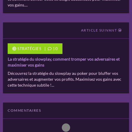
vos gains....
ARTICLE SUIVANT
STRATÉGIES
|
10
La stratégie du slowplay, comment tromper vos adversaires et
maximiser vos gains
Découvrez la stratégie du slowplay au poker pour bluffer vos
adversaires et augmenter vos profits. Maximisez vos gains avec
cette technique subtile !...
COMMENTAIRES