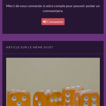
Merci de vous connecter à votre compte pour pouvoir poster un
commentaire.
Connexion
ARTICLE SUR LE MÊME SUJET