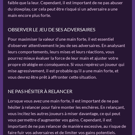
faible que la leur. Cependant, il est important de ne pas abuser
du slowplay, car cela peut être risqué si un adversaire a une
main encore plus forte.
OBSERVER LE JEU DE SES ADVERSAIRES
Pour maximiser la valeur d'une main forte, il est essentiel
d'observer attentivement le jeu de ses adversaires. En analysant
leurs comportements, leurs mises et leurs réactions, vous
pourrez mieux évaluer la force de leur main et ajuster votre
propre stratégie en conséquence. Si vous repérez un joueur qui
mise agressivement, il est probable qu'il a une main forte, et
vous devrez être prêt à affronter cette situation.
NE PAS HÉSITER À RELANCER
Lorsque vous avez une main forte, il est important de ne pas
hésiter à relancer pour faire monter les enchères. En relançant,
vous incitez les autres joueurs à miser davantage, ce qui peut
vous permettre d'augmenter vos gains. Cependant, il est
important de ne pas relancer de manière excessive, au risque de
faire fuir vos adversaires et de limiter vos gains potentiels.