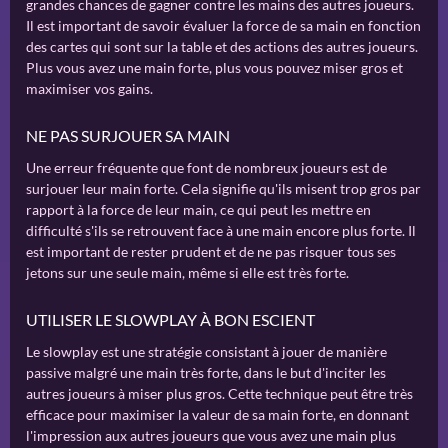
grandes chances de gagner contre les mains des autres joueurs.
Il est important de savoir évaluer la force de sa main en fonction
des cartes qui sont sur la table et des actions des autres joueurs.
Plus vous avez une main forte, plus vous pouvez miser gros et
maximiser vos gains.
NE PAS SURJOUER SA MAIN
Une erreur fréquente que font de nombreux joueurs est de
surjouer leur main forte. Cela signifie qu'ils misent trop gros par
rapport à la force de leur main, ce qui peut les mettre en
difficulté s'ils se retrouvent face à une main encore plus forte. Il
est important de rester prudent et de ne pas risquer tous ses
jetons sur une seule main, même si elle est très forte.
UTILISER LE SLOWPLAY À BON ESCIENT
Le slowplay est une stratégie consistant à jouer de manière
passive malgré une main très forte, dans le but d'inciter les
autres joueurs à miser plus gros. Cette technique peut être très
efficace pour maximiser la valeur de sa main forte, en donnant
l'impression aux autres joueurs que vous avez une main plus