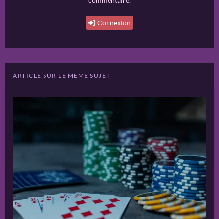
commentaire.
Connexion
ARTICLE SUR LE MÊME SUJET