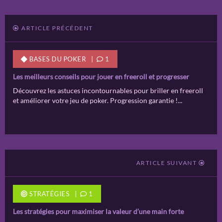
ARTICLE PRÉCÉDENT
BASES DU POKER |
1
Les meilleurs conseils pour jouer en freeroll et progresser
Découvrez les astuces incontournables pour briller en freeroll
et améliorer votre jeu de poker. Progression garantie !...
ARTICLE SUIVANT
STRATÉGIES
|
1
Les stratégies pour maximiser la valeur d’une main forte