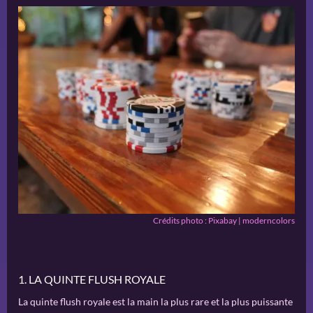
Crédits photo : Pixabay | moderncolors
1. LA QUINTE FLUSH ROYALE
La quinte flush royale est la main la plus rare et la plus puissante