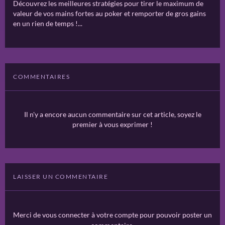
Découvrez les meilleures stratégies pour tirer le maximum de
valeur de vos mains fortes au poker et remporter de gros gains
en un rien de temps !...
COMMENTAIRES
Il n'y a encore aucun commentaire sur cet article, soyez le
premier à vous exprimer !
LAISSER UN COMMENTAIRE
Merci de vous connecter à votre compte pour pouvoir poster un