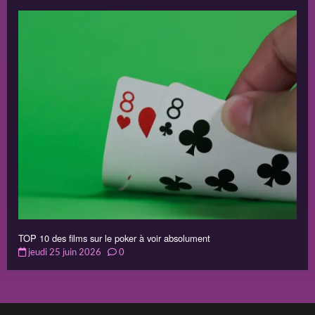
TOP 10 des films sur le poker à voir absolument
jeudi 25 juin 2026
0