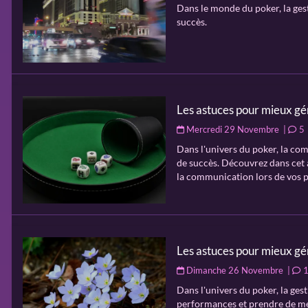
Dans le monde du poker, la gest
succès.
Les astuces pour mieux gé
Mercredi 29 Novembre |
5
Dans l'univers du poker, la co
de succès. Découvrez dans cet 
la communication lors de vos p
Les astuces pour mieux gére
Dimanche 26 Novembre |
Dans l'univers du poker, la gest
performances et prendre de mei