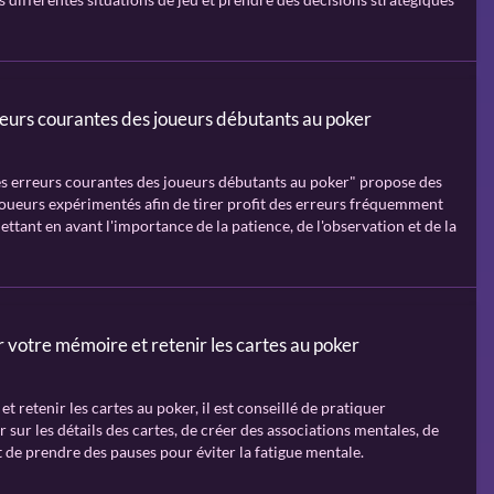
eurs courantes des joueurs débutants au poker
es erreurs courantes des joueurs débutants au poker" propose des
 joueurs expérimentés afin de tirer profit des erreurs fréquemment
ttant en avant l'importance de la patience, de l'observation et de la
 votre mémoire et retenir les cartes au poker
 retenir les cartes au poker, il est conseillé de pratiquer
 sur les détails des cartes, de créer des associations mentales, de
 de prendre des pauses pour éviter la fatigue mentale.