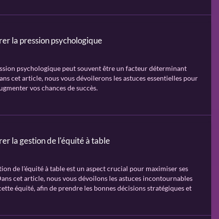
rer la pression psychologique
ssion psychologique peut souvent être un facteur déterminant
 Dans cet article, nous vous dévoilerons les astuces essentielles pour
augmenter vos chances de succès.
r la gestion de l'équité à table
ion de l'équité à table est un aspect crucial pour maximiser ses
Dans cet article, nous vous dévoilons les astuces incontournables
ette équité, afin de prendre les bonnes décisions stratégiques et