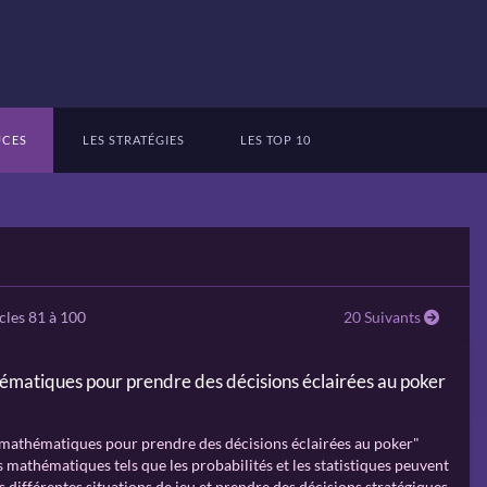
UCES
LES STRATÉGIES
LES TOP 10
icles 81 à 100
20 Suivants
ématiques pour prendre des décisions éclairées au poker
s mathématiques pour prendre des décisions éclairées au poker"
mathématiques tels que les probabilités et les statistiques peuvent
s différentes situations de jeu et prendre des décisions stratégiques