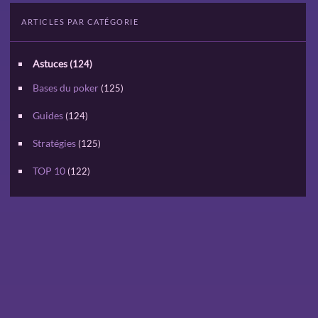
ARTICLES PAR CATÉGORIE
Astuces
(124)
Bases du poker
(125)
Guides
(124)
Stratégies
(125)
TOP 10
(122)