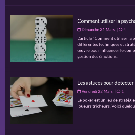
Comment utiliser la psych
Dimanche 31 Mars |
4
L'article "Comment utiliser la
différentes techniques et stra
œuvre pour influencer le compor
gestion des émotions.
Les astuces pour détecter 
Vendredi 22 Mars |
1
Le poker est un jeu de stratégi
joueurs tricheurs. Voici quelqu