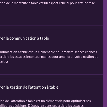
ion de la mentalité à table est un aspect crucial pour atteindre le
rer la communication à table
mmunication à table est un élément clé pour maximiser ses chances
article les astuces incontournables pour améliorer votre gestion de
arties.
r la gestion de l'attention à table
1
ion de l'attention à table est un élément clé pour optimiser ses
lleures décisions. Découvrez dans cet article les astuces