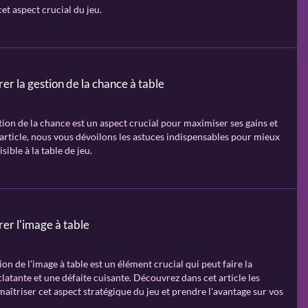
et aspect crucial du jeu.
er la gestion de la chance à table
ion de la chance est un aspect crucial pour maximiser ses gains et
article, nous vous dévoilons les astuces indispensables pour mieux
sible à la table de jeu.
er l'image à table
3
ion de l'image à table est un élément crucial qui peut faire la
clatante et une défaite cuisante. Découvrez dans cet article les
îtriser cet aspect stratégique du jeu et prendre l'avantage sur vos