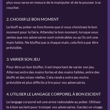
plus vous serez en mesure de le manipuler et de le pousser à se
coucher.
2. CHOISIR LE BON MOMENT
Le bluff au poker ne fonctionne que si vous choisissez le bon
moment pour le faire. Attendez le bon moment, lorsque vous
sentez que vos adversaires sont vulnérables ou qu'ils ont une
main faible. Ne bluffez pas à chaque main, cela finira par être
prévisible.
3. VARIER SON JEU
Pour être un bon bluffer, il est important de varier son jeu.
Alternez entre des mains fortes et des mains faibles, entre des
bluffs et des mises réelles. Cela rendra votre jeu moins
prévisible et plus difficile à lire pour vos adversaires.
4. UTILISER LE LANGAGE CORPOREL À BON ESCIENT
Le langage corporel est une arme redoutable au poker. Utilisez-
le à bon escient pour tromper vos adversaires. Gardez un visage