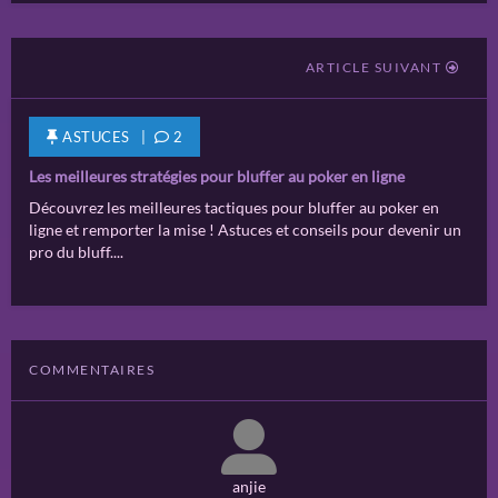
ARTICLE SUIVANT
ASTUCES
|
2
Les meilleures stratégies pour bluffer au poker en ligne
Découvrez les meilleures tactiques pour bluffer au poker en
ligne et remporter la mise ! Astuces et conseils pour devenir un
pro du bluff....
COMMENTAIRES
anjie