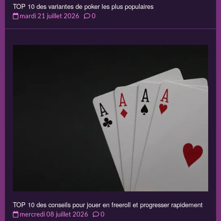
TOP 10 des variantes de poker les plus populaires
mardi 21 juillet 2026
0
TOP 10 des conseils pour jouer en freeroll et progresser rapidement
mercredi 08 juillet 2026
0