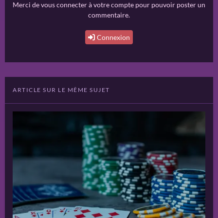
Merci de vous connecter à votre compte pour pouvoir poster un
commentaire.
Connexion
ARTICLE SUR LE MÊME SUJET