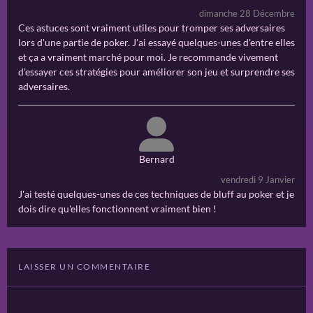
dimanche 28 Décembre
Ces astuces sont vraiment utiles pour tromper ses adversaires
lors d'une partie de poker. J'ai essayé quelques-unes d'entre elles
et ça a vraiment marché pour moi. Je recommande vivement
d'essayer ces stratégies pour améliorer son jeu et surprendre ses
adversaires.
Bernard
vendredi 9 Janvier
J'ai testé quelques-unes de ces techniques de bluff au poker et je
dois dire qu'elles fonctionnent vraiment bien !
LAISSER UN COMMENTAIRE