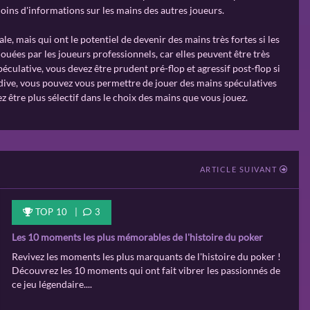
moins d'informations sur les mains des autres joueurs.
le, mais qui ont le potentiel de devenir des mains très fortes si les
ouées par les joueurs professionnels, car elles peuvent être très
éculative, vous devez être prudent pré-flop et agressif post-flop si
ardive, vous pouvez vous permettre de jouer des mains spéculatives
z être plus sélectif dans le choix des mains que vous jouez.
ARTICLE SUIVANT
TOP 10
|
3
Les 10 moments les plus mémorables de l'histoire du poker
Revivez les moments les plus marquants de l'histoire du poker !
Découvrez les 10 moments qui ont fait vibrer les passionnés de
ce jeu légendaire....