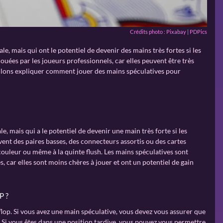
Crédits photo : Pixabay | PDPics
le, mais qui ont le potentiel de devenir des mains très fortes si les
ouées par les joueurs professionnels, car elles peuvent être très
 allons expliquer comment jouer des mains spéculatives pour
e, mais qui a le potentiel de devenir une main très forte si les
vent des paires basses, des connecteurs assortis ou des cartes
a couleur ou même à la quinte flush. Les mains spéculatives sont
, car elles sont moins chères à jouer et ont un potentiel de gain
 ?
lop. Si vous avez une main spéculative, vous devez vous assurer que
in. Si vous êtes dans une position tardive, vous pouvez vous permettre