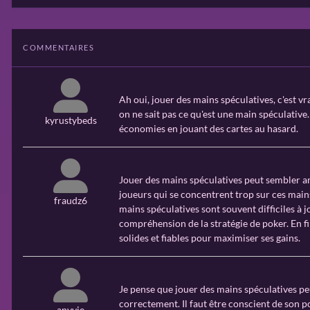
COMMENTAIRES
Ah oui, jouer des mains spéculatives, c'est v
on ne sait pas ce qu'est une main spéculative
kyrustybeds
économies en jouant des cartes au hasard.
Jouer des mains spéculatives peut sembler am
joueurs qui se concentrent trop sur ces mains
fraudz6
mains spéculatives sont souvent difficiles à 
compréhension de la stratégie de poker. En fi
solides et fiables pour maximiser ses gains.
Je pense que jouer des mains spéculatives peu
correctement. Il faut être conscient de son p
anyvie