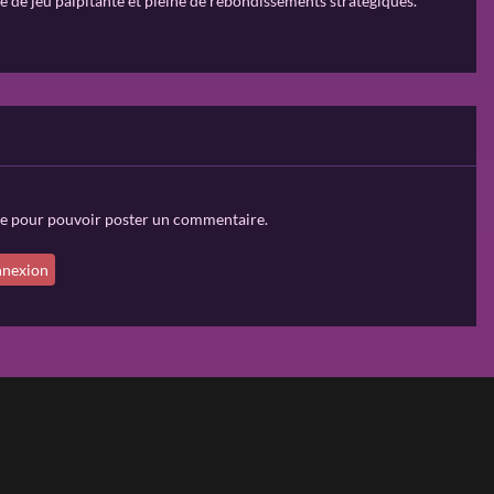
e de jeu palpitante et pleine de rebondissements stratégiques.
te pour pouvoir poster un commentaire.
nexion