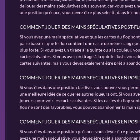
de jouer des mains spéculatives plus souvent, car vous avez une
une position précoce, vous devez être plus sélectif dans le cho
COMMENT JOUER DES MAINS SPÉCULATIVES POST-FL
Si vous avez une main spéculative et que les cartes du flop sont
paire basse et que le flop contient une carte de même rang que
plus forte. Si vous avez un tirage à la quinte ou à la couleur, vo
cartes suivantes. Si vous avez un tirage à la quinte flush, vous 
cartes suivantes, mais vous devez également être prêt à abando
COMMENT JOUER DES MAINS SPÉCULATIVES EN POSIT
Si vous êtes dans une position tardive, vous pouvez vous perme
une meilleure idée de ce que les autres joueurs ont. Si vous av
joueurs pour voir les cartes suivantes. Si les cartes du flop son
flop ne sont pas favorables, vous pouvez abandonner la main sa
COMMENT JOUER DES MAINS SPÉCULATIVES EN POSI
Si vous êtes dans une position précoce, vous devez être plus sé
avez une main spéculative, vous devez être prêt à abandonner l