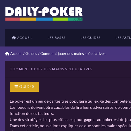
ACCUEIL
LES BASES
LES GUIDES
LES AST
Accueil
/
Guides
/ Comment jouer des mains spéculatives
COMMENT JOUER DES MAINS SPÉCULATIVES
GUIDES
Le poker est un jeu de cartes très populaire qui exige des compétenc
Les joueurs doivent être capables de lire leurs adversaires, de comp
fonction de ces facteurs.
Une des stratégies les plus efficaces pour gagner au poker est de jo
Dans cet article, nous allons expliquer ce que sont les mains spécu