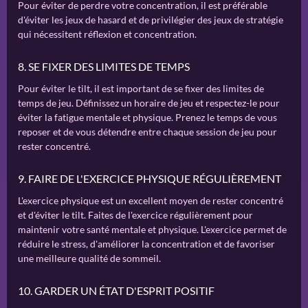
Pour éviter de perdre votre concentration, il est préférable
d'éviter les jeux de hasard et de privilégier des jeux de stratégie
qui nécessitent réflexion et concentration.
8. SE FIXER DES LIMITES DE TEMPS
Pour éviter le tilt, il est important de se fixer des limites de
temps de jeu. Définissez un horaire de jeu et respectez-le pour
éviter la fatigue mentale et physique. Prenez le temps de vous
reposer et de vous détendre entre chaque session de jeu pour
rester concentré.
9. FAIRE DE L'EXERCICE PHYSIQUE RÉGULIÈREMENT
L'exercice physique est un excellent moyen de rester concentré
et d'éviter le tilt. Faites de l'exercice régulièrement pour
maintenir votre santé mentale et physique. L'exercice permet de
réduire le stress, d'améliorer la concentration et de favoriser
une meilleure qualité de sommeil.
10. GARDER UN ÉTAT D'ESPRIT POSITIF