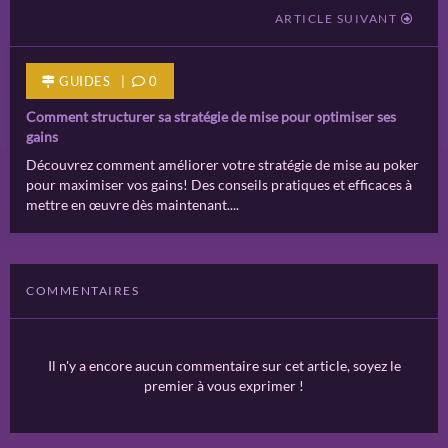
ARTICLE SUIVANT
GUIDES
|
0
Comment structurer sa stratégie de mise pour optimiser ses
gains
Découvrez comment améliorer votre stratégie de mise au poker
pour maximiser vos gains! Des conseils pratiques et efficaces à
mettre en œuvre dès maintenant....
COMMENTAIRES
Il n'y a encore aucun commentaire sur cet article, soyez le
premier à vous exprimer !