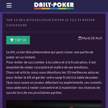
TOP 10 DES ASTUCES POUR ÉVITER LE TILT ET RESTER
CONCENTRÉ
Mardi 28 Avril
TOP 10
Le tilt, ce terrible phénomène qui peut ruiner une partie de
poker en un instant.
Pour éviter de succomber à la colère et à la frustration, il est
essentiel de rester concentré et maître de ses émotions.
Dans cet article, nous vous dévoilons les 10 meilleures astuces
pour éviter le tilt et garder votre sang-froid à la table de poker.
Que vous soyez un joueur débutant ou expérimenté, ces conseils
vous aideront à rester concentré et à maximiser vos chances de
succès lors de vos prochaines parties.