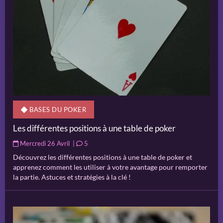
BASES DU POKER
Les différentes positions à une table de poker
Mercredi 26 Avril |
5
Découvrez les différentes positions à une table de poker et
apprenez comment les utiliser à votre avantage pour remporter
la partie. Astuces et stratégies à la clé !