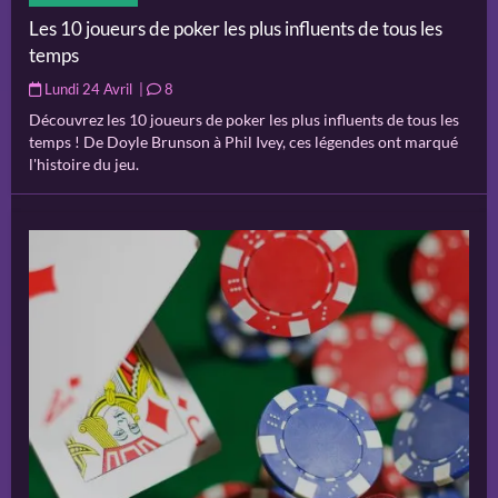
Les 10 joueurs de poker les plus influents de tous les
temps
Lundi 24 Avril |
8
Découvrez les 10 joueurs de poker les plus influents de tous les
temps ! De Doyle Brunson à Phil Ivey, ces légendes ont marqué
l'histoire du jeu.