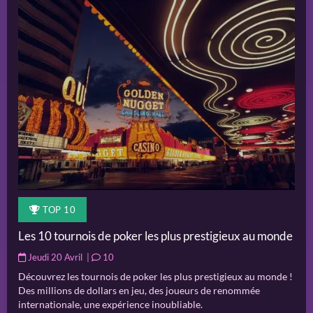
TOP 10
Les 10 tournois de poker les plus prestigieux au monde
Jeudi 20 Avril |
10
Découvrez les tournois de poker les plus prestigieux au monde !
Des millions de dollars en jeu, des joueurs de renommée
internationale, une expérience inoubliable.