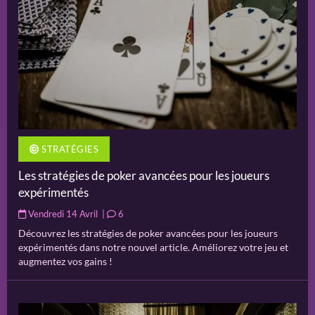
STRATÉGIES
Les stratégies de poker avancées pour les joueurs
expérimentés
Vendredi 14 Avril |
6
Découvrez les stratégies de poker avancées pour les joueurs
expérimentés dans notre nouvel article. Améliorez votre jeu et
augmentez vos gains !