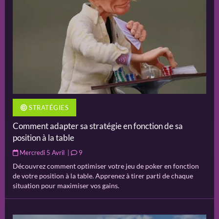
STRATÉGIES
Comment adapter sa stratégie en fonction de sa
position à la table
Mercredi 5 Avril |
9
Découvrez comment optimiser votre jeu de poker en fonction
de votre position à la table. Apprenez à tirer parti de chaque
situation pour maximiser vos gains.