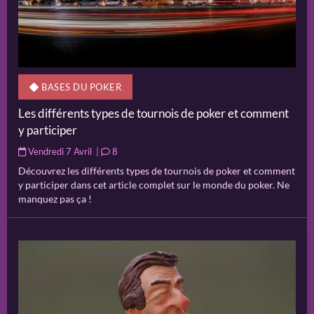
BASES DU POKER
Les différents types de tournois de poker et comment
y participer
Vendredi 7 Avril |
8
Découvrez les différents types de tournois de poker et comment
y participer dans cet article complet sur le monde du poker. Ne
manquez pas ça !