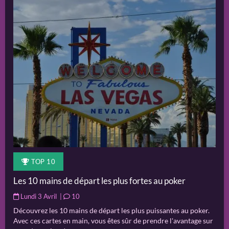
TOP 10
Les 10 mains de départ les plus fortes au poker
Lundi 3 Avril |
10
Découvrez les 10 mains de départ les plus puissantes au poker.
Avec ces cartes en main, vous êtes sûr de prendre l'avantage sur