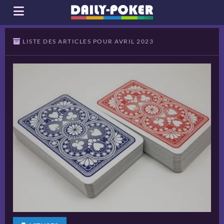
LISTE DES ARTICLES POUR AVRIL 2023