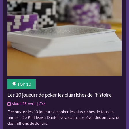
TOP 10
Les 10 joueurs de poker les plus riches de l'histoire
Mardi 25 Avril |
6
Découvrez les 10 joueurs de poker les plus riches de tous les
temps ! De Phil Ivey à Daniel Negreanu, ces légendes ont gagné
des millions de dollars.