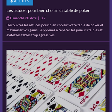
ASTUCES
Les astuces pour bien choisir sa table de poker
Dimanche 30 Avril |
7
Découvrez les astuces pour bien choisir votre table de poker et
maximiser vos gains ! Apprenez à repérer les joueurs faibles et
évitez les tables trop agressives.