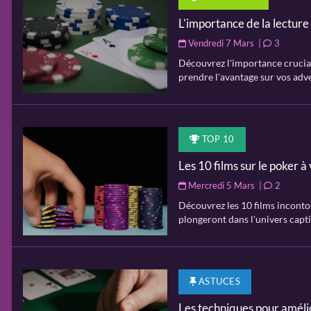
L'importance de la lecture 
Vendredi 7 Mars |
3
Découvrez l'importance cruciale
prendre l'avantage sur vos adve
TOP 10
Les 10 films sur le poker 
Mercredi 5 Mars |
2
Découvrez les 10 films inconto
plongeront dans l'univers capt
ASTUCES
Les techniques pour amélio