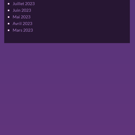
Juillet 2023
Juin 2023
Mai 2023
Avril 2023
Mars 2023