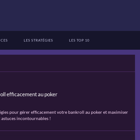
UCES
LES STRATÉGIES
LES TOP 10
ll efficacement au poker
égies pour gérer efficacement votre bankroll au poker et maximiser
t astuces incontournables !