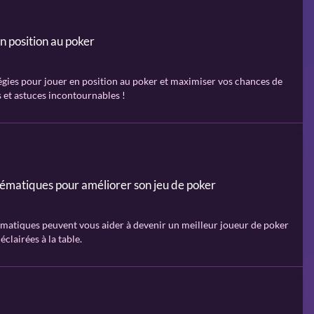
en position au poker
égies pour jouer en position au poker et maximiser vos chances de
 et astuces incontournables !
ématiques pour améliorer son jeu de poker
tiques peuvent vous aider à devenir un meilleur joueur de poker
éclairées à la table.