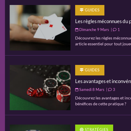
GUIDES
Les règles méconnues du p
Dimanche 9 Mars |
1
Découvrez les règles méconnue
article essentiel pour tout joue
GUIDES
Les avantages et inconvéni
Samedi 8 Mars |
3
Découvrez les avantages et inco
bénéfices de cette pratique ?
STRATÉGIES