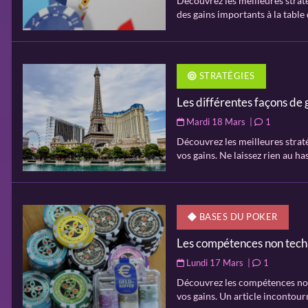
Découvrez les meilleures strat
des gains importants à la table 
STRATÉGIES
Les différentes façons de 
Mardi 18 Mars |
1
Découvrez les meilleures strat
vos gains. Ne laissez rien au ha
BASES DU POKER
Les compétences non techn
Lundi 17 Mars |
1
Découvrez les compétences non
vos gains. Un article incontour