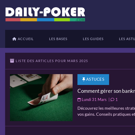
ACCUEIL
LES BASES
LES GUIDES
LES AST
LISTE DES ARTICLES POUR MARS 2025
ASTUCES
Comment gérer son bankro
Lundi 31 Mars |
1
Découvrez les meilleures strat
vos gains. Conseils pratiques e