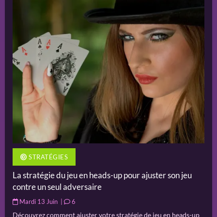
STRATÉGIES
La stratégie du jeu en heads-up pour ajuster son jeu
contre un seul adversaire
Mardi 13 Juin |
6
Découvrez comment ajuster votre stratégie de jeu en heads-up