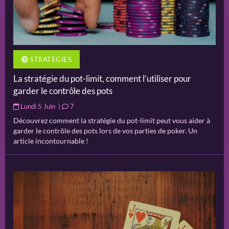
STRATÉGIES
La stratégie du pot-limit, comment l'utiliser pour
garder le contrôle des pots
Lundi 5 Juin |
7
Découvrez comment la stratégie du pot-limit peut vous aider à
garder le contrôle des pots lors de vos parties de poker. Un
article incontournable !