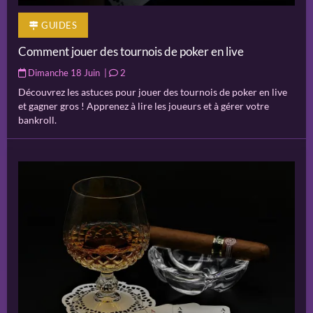
GUIDES
Comment jouer des tournois de poker en live
Dimanche 18 Juin |
2
Découvrez les astuces pour jouer des tournois de poker en live
et gagner gros ! Apprenez à lire les joueurs et à gérer votre
bankroll.