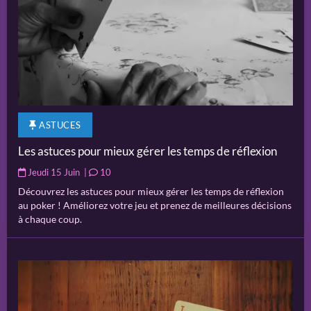
ASTUCES
Les astuces pour mieux gérer les temps de réflexion
Jeudi 15 Juin |
10
Découvrez les astuces pour mieux gérer les temps de réflexion
au poker ! Améliorez votre jeu et prenez de meilleures décisions
à chaque coup.