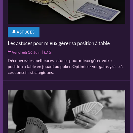
ASTUCES
Les astuces pour mieux gérer sa position à table
Vendredi 16 Juin |
5
Découvrez les meilleures astuces pour mieux gérer votre
position à table en jouant au poker. Optimisez vos gains grâce à
ces conseils stratégiques.