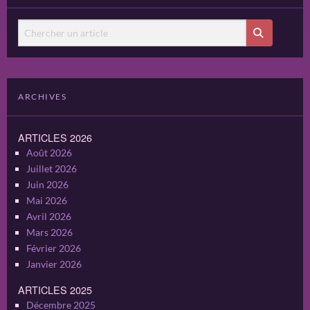
Chercher
un
article
ARCHIVES
ARTICLES 2026
Août 2026
Juillet 2026
Juin 2026
Mai 2026
Avril 2026
Mars 2026
Février 2026
Janvier 2026
ARTICLES 2025
Décembre 2025