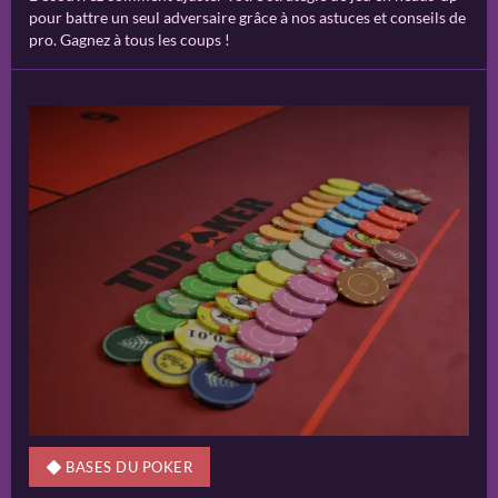
pour battre un seul adversaire grâce à nos astuces et conseils de
pro. Gagnez à tous les coups !
BASES DU POKER