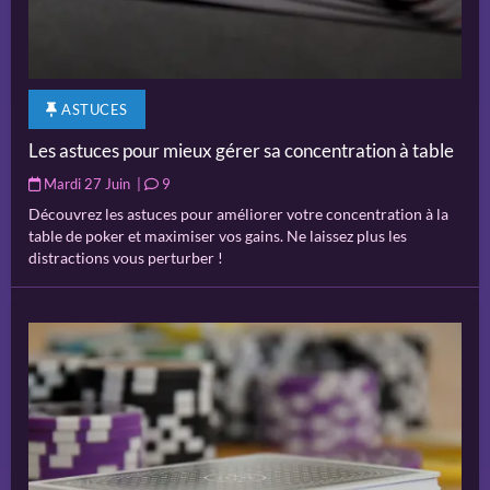
ASTUCES
Les astuces pour mieux gérer sa concentration à table
Mardi 27 Juin |
9
Découvrez les astuces pour améliorer votre concentration à la
table de poker et maximiser vos gains. Ne laissez plus les
distractions vous perturber !