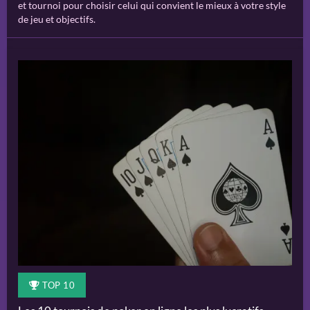
et tournoi pour choisir celui qui convient le mieux à votre style
de jeu et objectifs.
TOP 10