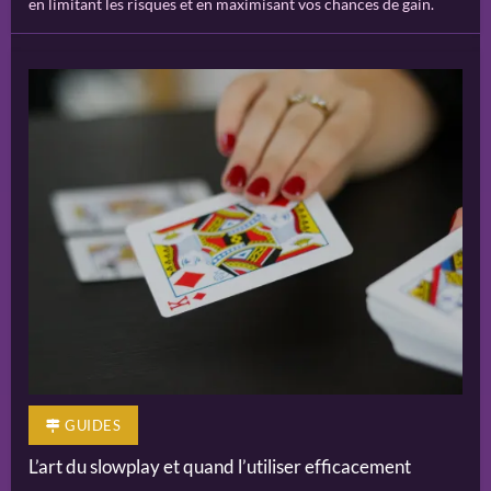
en limitant les risques et en maximisant vos chances de gain.
GUIDES
L’art du slowplay et quand l’utiliser efficacement