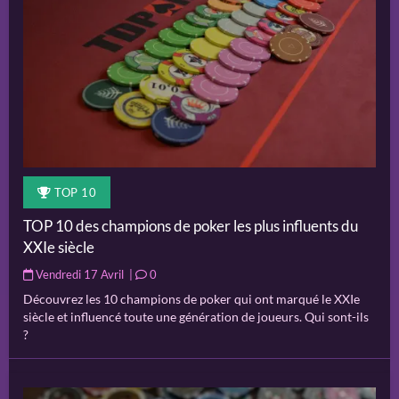
TOP 10
TOP 10 des champions de poker les plus influents du
XXIe siècle
Vendredi 17 Avril |
0
Découvrez les 10 champions de poker qui ont marqué le XXIe
siècle et influencé toute une génération de joueurs. Qui sont-ils
?