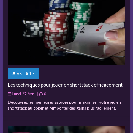
ASTUCES
Les techniques pour jouer en shortstack efficacement
Lundi 27 Avril |
0
Découvrez les meilleures astuces pour maximiser votre jeu en
shortstack au poker et remporter des gains plus facilement.