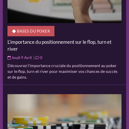
BASES DU POKER
L’importance du positionnement sur le flop, turn et
river
Jeudi 9 Avril |
0
Découvrez l'importance cruciale du positionnement au poker
sur le flop, turn et river pour maximiser vos chances de succès
et de gains.