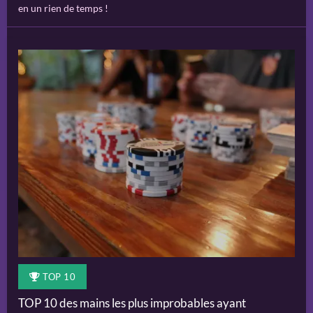
en un rien de temps !
TOP 10
TOP 10 des mains les plus improbables ayant