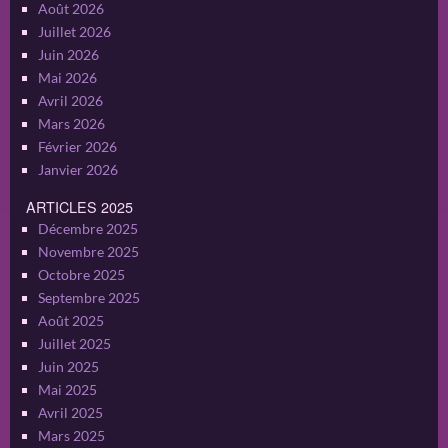
Août 2026
Juillet 2026
Juin 2026
Mai 2026
Avril 2026
Mars 2026
Février 2026
Janvier 2026
ARTICLES 2025
Décembre 2025
Novembre 2025
Octobre 2025
Septembre 2025
Août 2025
Juillet 2025
Juin 2025
Mai 2025
Avril 2025
Mars 2025