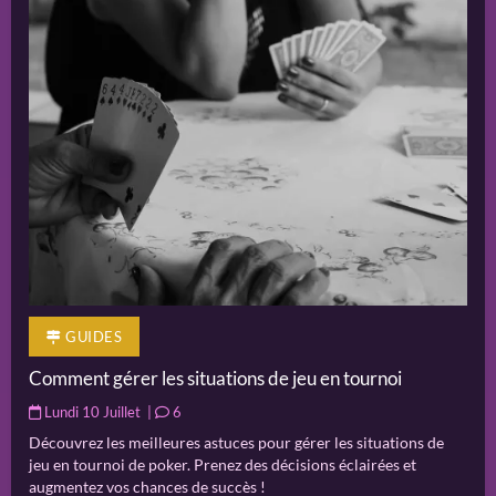
GUIDES
Comment gérer les situations de jeu en tournoi
Lundi 10 Juillet |
6
Découvrez les meilleures astuces pour gérer les situations de
jeu en tournoi de poker. Prenez des décisions éclairées et
augmentez vos chances de succès !