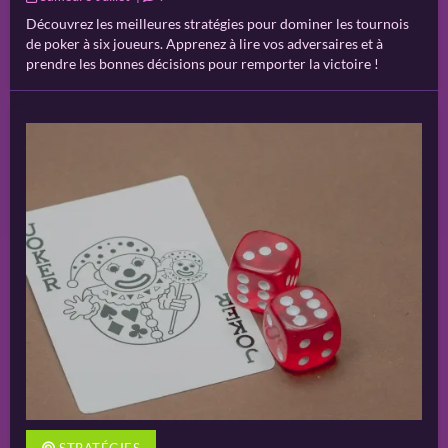
Découvrez les meilleures stratégies pour dominer les tournois
de poker à six joueurs. Apprenez à lire vos adversaires et à
prendre les bonnes décisions pour remporter la victoire !