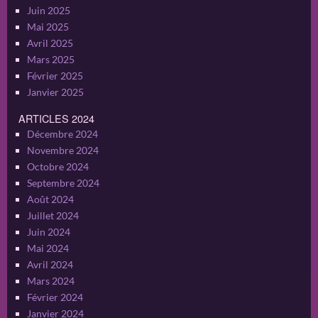
Juin 2025
Mai 2025
Avril 2025
Mars 2025
Février 2025
Janvier 2025
ARTICLES 2024
Décembre 2024
Novembre 2024
Octobre 2024
Septembre 2024
Août 2024
Juillet 2024
Juin 2024
Mai 2024
Avril 2024
Mars 2024
Février 2024
Janvier 2024