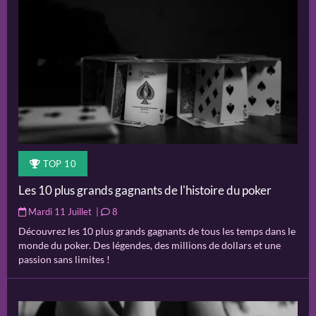
TOP 10
Les 10 plus grands gagnants de l'histoire du poker
Mardi 11 Juillet |
8
Découvrez les 10 plus grands gagnants de tous les temps dans le
monde du poker. Des légendes, des millions de dollars et une
passion sans limites !