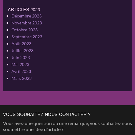
ARTICLES 2023
Décembre 2023
Novembre 2023
Octobre 2023
Septembre 2023
Août 2023
Juillet 2023
Juin 2023
Mai 2023
Avril 2023
Mars 2023
VOUS SOUHAITEZ NOUS CONTACTER ?
Vous avez une question ou une remarque, vous souhaitez nous
soumettre une idée d'article ?