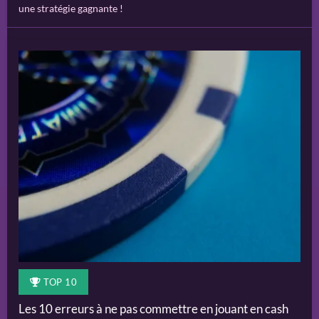
une stratégie gagnante !
TOP 10
Les 10 erreurs à ne pas commettre en jouant en cash