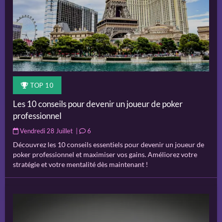
TOP 10
Les 10 conseils pour devenir un joueur de poker
professionnel
Vendredi 28 Juillet |
6
Découvrez les 10 conseils essentiels pour devenir un joueur de
poker professionnel et maximiser vos gains. Améliorez votre
stratégie et votre mentalité dès maintenant !