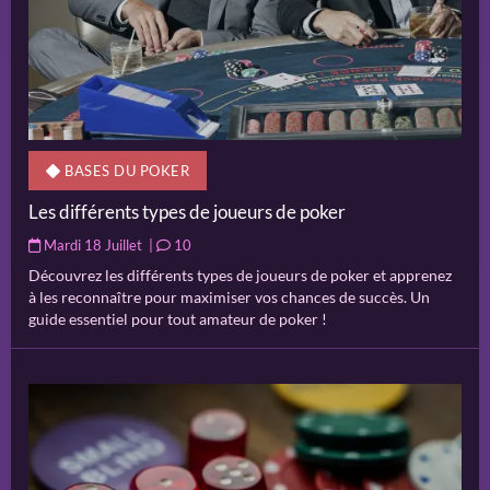
BASES DU POKER
Les différents types de joueurs de poker
Mardi 18 Juillet |
10
Découvrez les différents types de joueurs de poker et apprenez
à les reconnaître pour maximiser vos chances de succès. Un
guide essentiel pour tout amateur de poker !