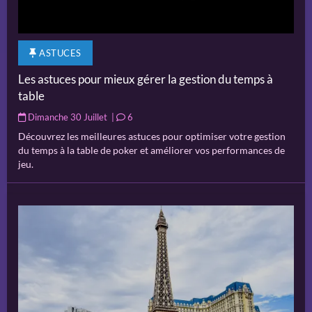
ASTUCES
Les astuces pour mieux gérer la gestion du temps à
table
Dimanche 30 Juillet |
6
Découvrez les meilleures astuces pour optimiser votre gestion
du temps à la table de poker et améliorer vos performances de
jeu.