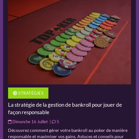
STRATÉGIES
La stratégie de la gestion de bankroll pour jouer de
façon responsable
Dimanche 16 Juillet |
5
Découvrez comment gérer votre bankroll au poker de manière
responsable et maximiser vos gains. Astuces et conseils pour