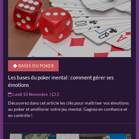
BASES DU POKER
Les bases du poker mental : comment gérer ses
émotions
Lundi 10 Novembre |
2
Découvrez dans cet article les clés pour maîtriser vos émotions
au poker et améliorer votre jeu mental. Gagnez en confiance et
en contrôle !