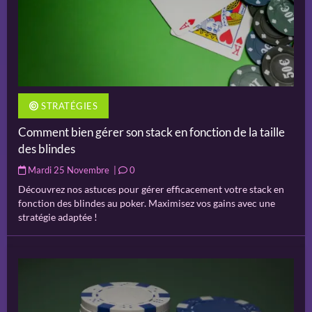
STRATÉGIES
Comment bien gérer son stack en fonction de la taille
des blindes
Mardi 25 Novembre |
0
Découvrez nos astuces pour gérer efficacement votre stack en
fonction des blindes au poker. Maximisez vos gains avec une
stratégie adaptée !