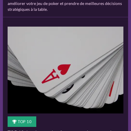
améliorer votre jeu de poker et prendre de meilleures décisions
stratégiques à la table.
TOP 10