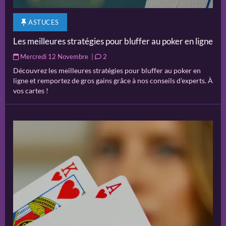
ASTUCES
Les meilleures stratégies pour bluffer au poker en ligne
Mercredi 12 Novembre |
2
Découvrez les meilleures stratégies pour bluffer au poker en
ligne et remportez de gros gains grâce à nos conseils d'experts. À
vos cartes !