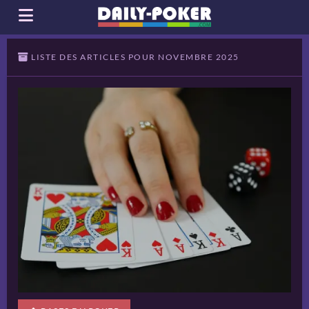
LISTE DES ARTICLES POUR NOVEMBRE 2025